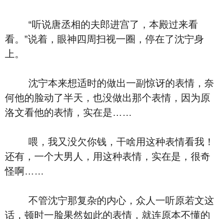
“听说唐丞相的夫郎进宫了，本殿过来看
看。”说着，眼神四周扫视一圈，停在了沈宁身
上。
沈宁本来想适时的做出一副惊讶的表情，奈
何他的脸动了半天，也没做出那个表情，因为原
洛文看他的表情，实在是……
喂，我又没欠你钱，干啥用这种表情看我！
还有，一个大男人，用这种表情，实在是，很奇
怪啊……
不管沈宁那复杂的内心，众人一听原若文这
话，顿时一脸果然如此的表情，就连原本不懂的