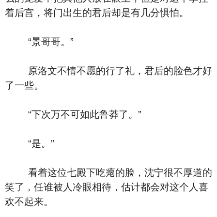
着后宫，将门出生的君后却是有几分惧怕。
“景哥哥。”
原洛文不情不愿的行了礼，君后的脸色才好
了一些。
“下次万不可如此鲁莽了。”
“是。”
看着这位七殿下吃瘪的脸，沈宁很不厚道的
笑了，任谁被人冷眼相待，估计都会对这个人喜
欢不起来。