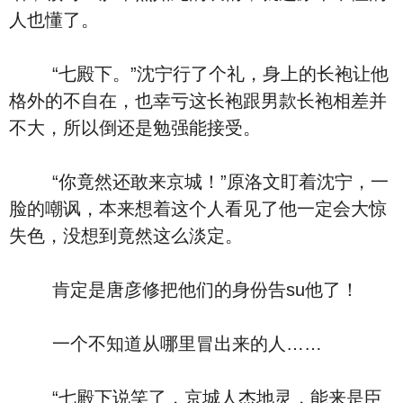
人也懂了。
“七殿下。”沈宁行了个礼，身上的长袍让他
格外的不自在，也幸亏这长袍跟男款长袍相差并
不大，所以倒还是勉强能接受。
“你竟然还敢来京城！”原洛文盯着沈宁，一
脸的嘲讽，本来想着这个人看见了他一定会大惊
失色，没想到竟然这么淡定。
肯定是唐彦修把他们的身份告su他了！
一个不知道从哪里冒出来的人……
“七殿下说笑了，京城人杰地灵，能来是臣