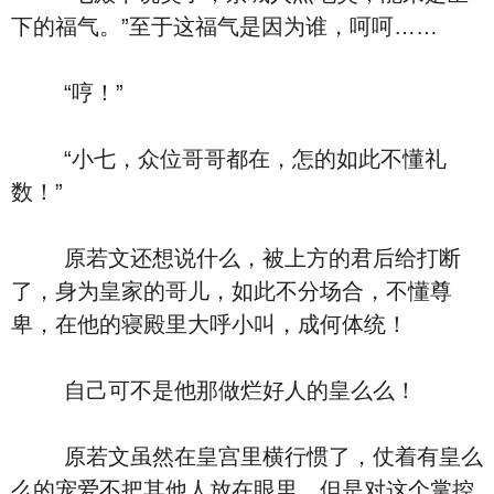
下的福气。”至于这福气是因为谁，呵呵……
“哼！”
“小七，众位哥哥都在，怎的如此不懂礼
数！”
原若文还想说什么，被上方的君后给打断
了，身为皇家的哥儿，如此不分场合，不懂尊
卑，在他的寝殿里大呼小叫，成何体统！
自己可不是他那做烂好人的皇么么！
原若文虽然在皇宫里横行惯了，仗着有皇么
么的宠爱不把其他人放在眼里，但是对这个掌控