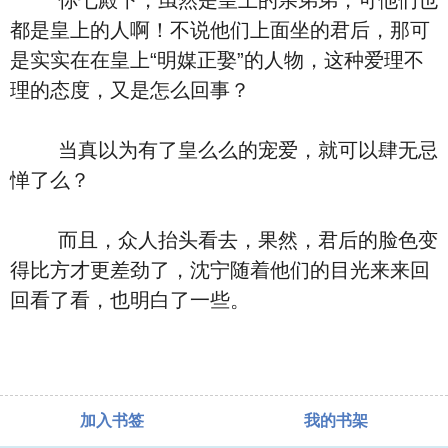
你七殿下，虽然是皇上的亲弟弟，可他们也
都是皇上的人啊！不说他们上面坐的君后，那可
是实实在在皇上“明媒正娶”的人物，这种爱理不
理的态度，又是怎么回事？
当真以为有了皇么么的宠爱，就可以肆无忌
惮了么？
而且，众人抬头看去，果然，君后的脸色变
得比方才更差劲了，沈宁随着他们的目光来来回
回看了看，也明白了一些。
加入书签
我的书架