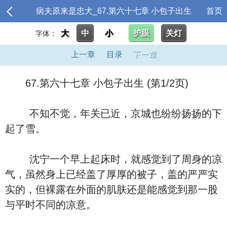
病夫原来是忠犬_67.第六十七章 小包子出生
首页
大
中
小
护眼
关灯
字体：
上一章
目录
下一章
67.第六十七章 小包子出生 (第1/2页)
不知不觉，年关已近，京城也纷纷扬扬的下
起了雪。
沈宁一个早上起床时，就感觉到了周身的凉
气，虽然身上已经盖了厚厚的被子，盖的严严实
实的，但裸露在外面的肌肤还是能感觉到那一股
与平时不同的凉意。