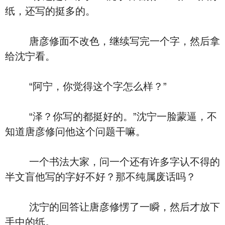
纸，还写的挺多的。
唐彦修面不改色，继续写完一个字，然后拿
给沈宁看。
“阿宁，你觉得这个字怎么样？”
“泽？你写的都挺好的。”沈宁一脸蒙逼，不
知道唐彦修问他这个问题干嘛。
一个书法大家，问一个还有许多字认不得的
半文盲他写的字好不好？那不纯属废话吗？
沈宁的回答让唐彦修愣了一瞬，然后才放下
手中的纸。