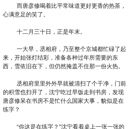
而唐彦修喝着比平常味道更好更香的热茶，
心满意足的笑了。
十二月三十日，正是年末。
一大早，丞相府，乃至整个京城都忙碌了起
来，开始张灯结彩，准备各种过年所需要的东
西，雪依旧在下，但仍然掩盖不住那一份火热。
丞相府里里外外早就被清扫了个干净，门前
的积雪也扫开了，沈宁吃过早饭走到书房，发现
唐彦修呆在书房不是忙什么国家大事，貌似是在
练字？
“你这是在练字？”沈宁看着桌上一张一张的