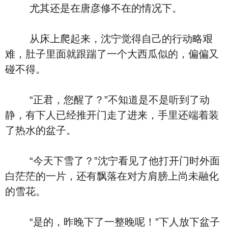
尤其还是在唐彦修不在的情况下。
从床上爬起来，沈宁觉得自己的行动略艰
难，肚子里面就跟踹了一个大西瓜似的，偏偏又
碰不得。
“正君，您醒了？”不知道是不是听到了动
静，有下人已经推开门走了进来，手里还端着装
了热水的盆子。
“今天下雪了？”沈宁看见了他打开门时外面
白茫茫的一片，还有飘落在对方肩膀上尚未融化
的雪花。
“是的，昨晚下了一整晚呢！”下人放下盆子