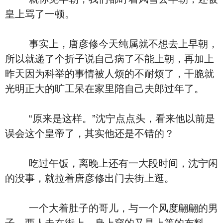
皇上骂了一顿。
事实上，唐彦修今天纯属就不想去上早朝，
所以就递了个折子说自己病了不能上朝，再加上
昨天因为科举的事情被人烦的不耐烦了，干脆就
光明正大的旷工呆在家里陪自己夫郎过年了。
“原来是这样。”沈宁点点头，看来他以前是
误会这个皇帝了，其实他还是不错的？
吃过午饭，离晚上还有一大段时间，沈宁闲
的没事，就拉着唐彦修出门去街上逛。
一个大着肚子的哥儿，与一个风度翩翩的男