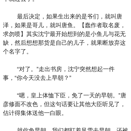
最后决定，如果生出来的是爷们，就叫唐
泽，如果是哥儿，就叫唐鱼。【蠢作者取名废，
求勿喷】其实沈宁最开始想到的是小鱼儿与花无
缺，然后想想那货是自己的儿子，就果断放弃这
个名字了。
“对了。”走出书房，沈宁突然想起一件
事，“你今天没去上早朝？”
“嗯，皇上体恤下臣，免了一天的早朝。”唐
彦修面不改色，但这句话要让其他大臣听见了，
估计得集体送他一白眼。
就你免早朝，我们都盯着风雪去早朝，还被