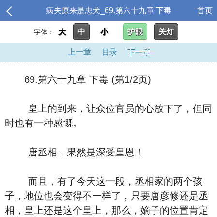
病夫原来是忠犬_69.第六十九章 下毒
首页
大
中
小
护眼
关灯
字体：
上一章
目录
下一章
69.第六十九章 下毒 (第1/2页)
皇上的到来，让众位官员的心放下了，但同
时也有一种感慨。
唐丞相，果然是深受皇恩！
而且，有了今天这一段，丞相家的两个孩
子，地位也会变得不一样了，只要唐彦修还是丞
相，皇上还是这个皇上，那么，嫡子的位置肯定