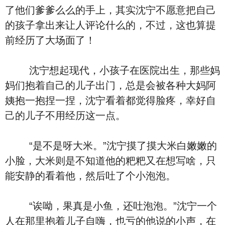
了他们爹爹么么的手上，其实沈宁不愿意把自己
的孩子拿出来让人评论什么的，不过，这也算提
前经历了大场面了！
沈宁想起现代，小孩子在医院出生，那些妈
妈们抱着自己的儿子出门，总是会被各种大妈阿
姨抱一抱捏一捏，沈宁看着都觉得脸疼，幸好自
己的儿子不用经历这一点。
“是不是呀大米。”沈宁摸了摸大米白嫩嫩的
小脸，大米则是不知道他的粑粑又在想写啥，只
能安静的看着他，然后吐了个小泡泡。
“诶呦，果真是小鱼，还吐泡泡。”沈宁一个
人在那里抱着儿子自嗨，也亏的他说的小声，在