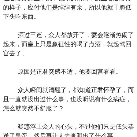
的样子，应付他们是绰绰有余，所以他就干脆低
下头吃东西。
酒过三巡，众人都放开了，宴会逐渐热闹了
起来，而皇上只是象征性的喝了点酒，就起驾回
宫去了。
原因是正君突感不适，他要回宫看看。
众人瞬间就清醒了，都知道正君怀孕了，而
且一直就没出过什么事，也没听说有什么病症，
怎么就突然不舒服了？
疑惑浮上众人的心头，不过他们只是低头恭
送了皇帝，然后再让人去查明出了什么事。