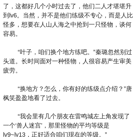
了，这都好几个小时过去了，他们二人才堪堪升
到lv6。当然，并不是他们练级不专心，而是人比
怪多，想要在人山人海之中抢到一只怪物，谈何
容易。
“叶子，咱们换个地方练吧。”秦璐忽然别过
头道。长时间面对一种怪物，人很容易产生审美
疲劳。
“换地方？怎么，你有好的练级点介绍？”唐
枫笑盈盈地看了过去。
“我会里有几个朋友在雷鸣城左上角发现了
一个‘兽人迷宫’，那里怪物的平均等级是
lv9~lv13，正好适合咱们现在的等级。”