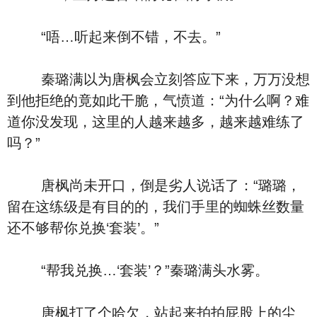
“唔…听起来倒不错，不去。”
秦璐满以为唐枫会立刻答应下来，万万没想
到他拒绝的竟如此干脆，气愤道：“为什么啊？难
道你没发现，这里的人越来越多，越来越难练了
吗？”
唐枫尚未开口，倒是劣人说话了：“璐璐，
留在这练级是有目的的，我们手里的蜘蛛丝数量
还不够帮你兑换‘套装’。”
“帮我兑换…‘套装’？”秦璐满头水雾。
唐枫打了个哈欠，站起来拍拍屁股上的尘