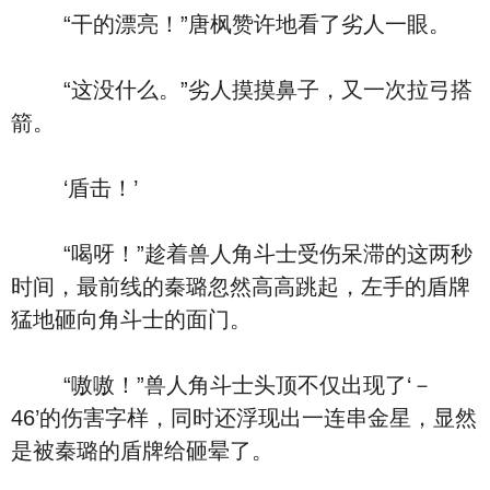
“干的漂亮！”唐枫赞许地看了劣人一眼。
“这没什么。”劣人摸摸鼻子，又一次拉弓搭
箭。
‘盾击！’
“喝呀！”趁着兽人角斗士受伤呆滞的这两秒
时间，最前线的秦璐忽然高高跳起，左手的盾牌
猛地砸向角斗士的面门。
“嗷嗷！”兽人角斗士头顶不仅出现了‘－
46’的伤害字样，同时还浮现出一连串金星，显然
是被秦璐的盾牌给砸晕了。