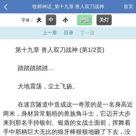
牧师神话_第十九章 兽人双刀战神
首页
大
中
小
护眼
关灯
字体：
上一章
目录
下一章
第十九章 兽人双刀战神 (第1/2页)
踏踏踏踏踏…
大地震荡，尘土飞扬。
在迷宫隧道中造成这一奇景的是一名身高近
两米，身材异常魁梧的兽族角斗士，它迈开大步
来到那名手持银剑、银盾的女战士面前，挥舞着
手中那柄巨大无比的狼牙棒狠狠地砸了下去，没