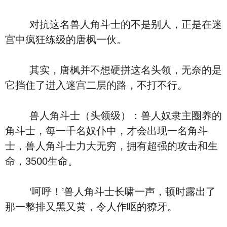
对抗这名兽人角斗士的不是别人，正是在迷
宫中疯狂练级的唐枫一伙。
其实，唐枫并不想硬拼这名头领，无奈的是
它挡住了进入迷宫二层的路，不打不行。
兽人角斗士（头领级）：兽人奴隶主圈养的
角斗士，每一千名奴仆中，才会出现一名角斗
士，兽人角斗士力大无穷，拥有超强的攻击和生
命，3500生命。
‘呵呼！’兽人角斗士长啸一声，顿时露出了
那一整排又黑又黄，令人作呕的獠牙。