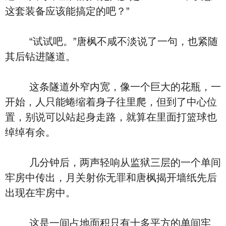
这套装备应该能搞定的吧？”
“试试吧。”唐枫不咸不淡说了一句，也紧随
其后钻进隧道。
这条隧道外窄内宽，像一个巨大的花瓶，一
开始，人只能蜷缩着身子往里爬，但到了中心位
置，别说可以站起身走路，就算在里面打篮球也
绰绰有余。
几分钟后，两声轻响从监狱三层的一个单间
牢房中传出，月关射你无罪和唐枫揭开墙纸先后
出现在牢房中。
这是一间占地面积只有十多平方的单间牢