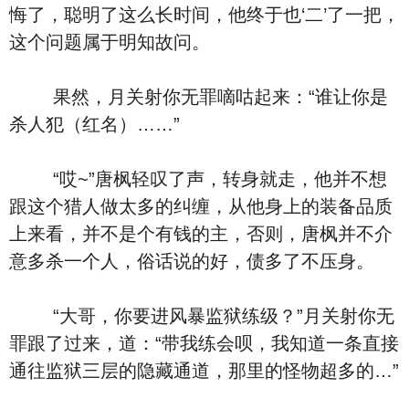
悔了，聪明了这么长时间，他终于也‘二’了一把，
这个问题属于明知故问。
果然，月关射你无罪嘀咕起来：“谁让你是
杀人犯（红名）……”
“哎~”唐枫轻叹了声，转身就走，他并不想
跟这个猎人做太多的纠缠，从他身上的装备品质
上来看，并不是个有钱的主，否则，唐枫并不介
意多杀一个人，俗话说的好，债多了不压身。
“大哥，你要进风暴监狱练级？”月关射你无
罪跟了过来，道：“带我练会呗，我知道一条直接
通往监狱三层的隐藏通道，那里的怪物超多的…”