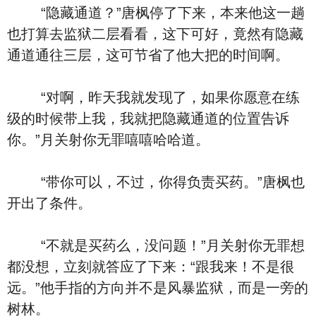
“隐藏通道？”唐枫停了下来，本来他这一趟
也打算去监狱二层看看，这下可好，竟然有隐藏
通道通往三层，这可节省了他大把的时间啊。
“对啊，昨天我就发现了，如果你愿意在练
级的时候带上我，我就把隐藏通道的位置告诉
你。”月关射你无罪嘻嘻哈哈道。
“带你可以，不过，你得负责买药。”唐枫也
开出了条件。
“不就是买药么，没问题！”月关射你无罪想
都没想，立刻就答应了下来：“跟我来！不是很
远。”他手指的方向并不是风暴监狱，而是一旁的
树林。