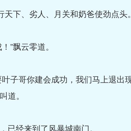
天下、劣人、月关和奶爸使劲点头
！”飘云零道。
叶子哥你建会成功，我们马上退出现
手叫道。
已经来到了风暴城南门。