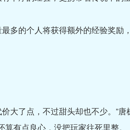
最多的个人将获得额外的经验奖励，
大了点，不过甜头却也不少。”唐
还算有点良心，没把玩家往死里整。