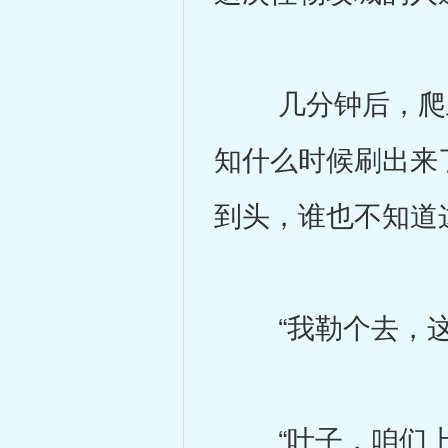
几分钟后，爬上
知什么时候刷出来
到头，谁也不知道
“我勒个去，这么
“叶子，咱们上？