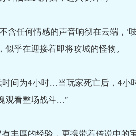
任何情感的声音响彻在云端，‘吱
，似乎在迎接着即将攻城的怪物。
间为4小时…当玩家死亡后，4小
魂观看整场战斗…”
丰厚的经验，更携带着传说中的宝