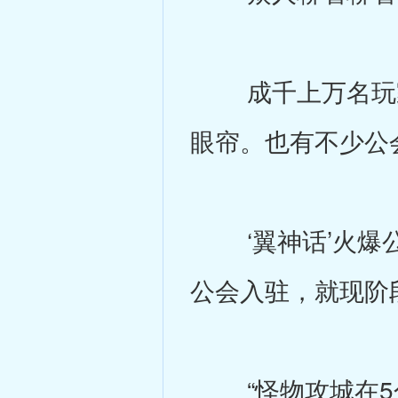
成千上万名玩家
眼帘。也有不少公
‘翼神话’火爆公
公会入驻，就现阶
“怪物攻城在5分