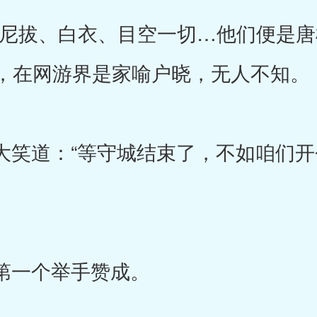
拔、白衣、目空一切…他们便是唐
，在网游界是家喻户晓，无人不知。
笑道：“等守城结束了，不如咱们开
第一个举手赞成。