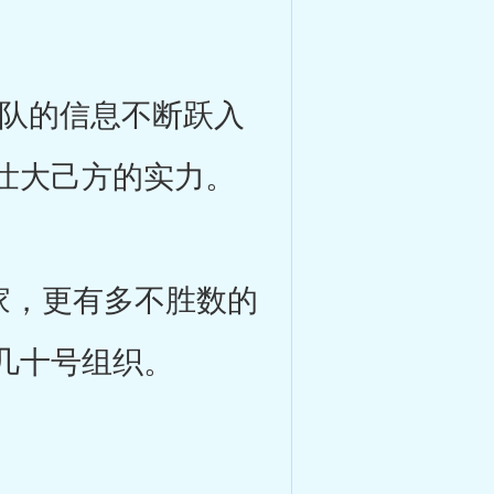
队的信息不断跃入
壮大己方的实力。
家，更有多不胜数的
几十号组织。