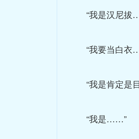
“我是汉尼拔…
“我要当白衣…
“我是肯定是目空
“我是……”