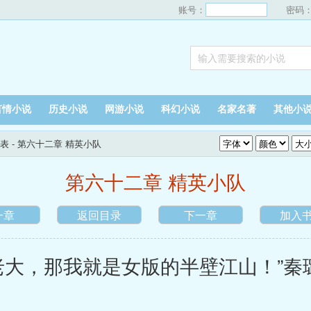
账号：
密码
言情小说
历史小说
网游小说
科幻小说
名家名著
其他小
表
- 第六十二章 精英小队
第六十二章 精英小队
一章
返回目录
下一章
加入
，那我就是女版的半壁江山！”秦