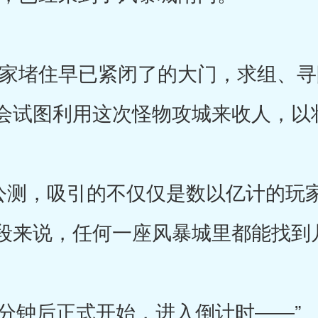
堵住早已紧闭了的大门，求组、寻
会试图利用这次怪物攻城来收人，以
测，吸引的不仅仅是数以亿计的玩
段来说，任何一座风暴城里都能找到
钟后正式开始，进入倒计时――”