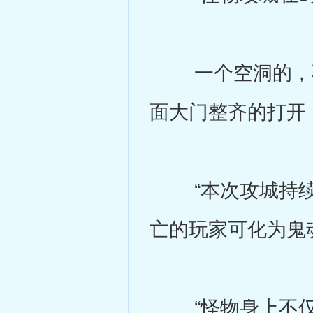
一个空洞的，不含
面大门整齐的打开
“本次攻城持续时
亡的玩家可化为鬼
“怪物身上不仅有