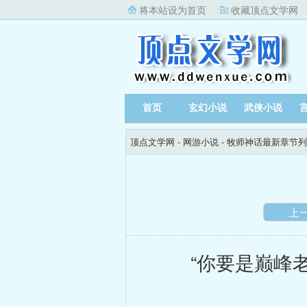
将本站设为首页
收藏顶点文学网
首页
玄幻小说
武侠小说
顶点文学网
-
网游小说
-
牧师神话最新章节列
上
“你要是巅峰老大