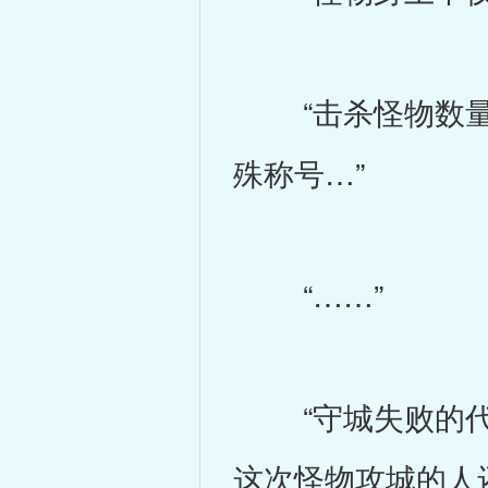
“击杀怪物数量
殊称号…”
“……”
“守城失败的代价
这次怪物攻城的人