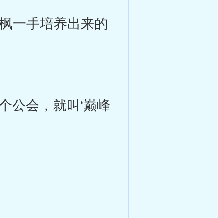
枫一手培养出来的
个公会，就叫‘巅峰