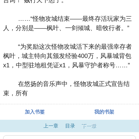
台词！”贼行天下怒了。
……“怪物攻城结束——最终存活玩家为三
人，分别是——枫叶、一剑倾城、暗牧行者。”
“为奖励这次怪物攻城活下来的最强幸存者
枫叶，城主特向其颁发经验400万，风暴城背包
x1，中型驻地租凭证x1，风暴守护者称号……”
在悠扬的音乐声中，怪物攻城正式宣告结
束，所有
加入书签
我的书架
上一章
目录
下一章