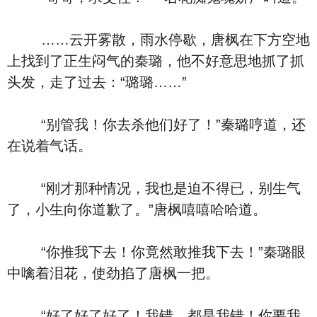
……云开雾散，雨水停歇，唐枫在下方空地
上找到了正生闷气的秦璐，他不好意思地抓了抓
头发，走了过去：“璐璐……”
“别管我！你去杀他们好了！”秦璐哼道，还
在说着气话。
“刚才那种情况，我也是迫不得已，别生气
了，小生向你道歉了。”唐枫嘻嘻哈哈道。
“你推我下去！你竟然敢推我下去！”秦璐眼
中噙着泪花，使劲掐了唐枫一把。
“好了好了好了！我错，都是我错！你要我