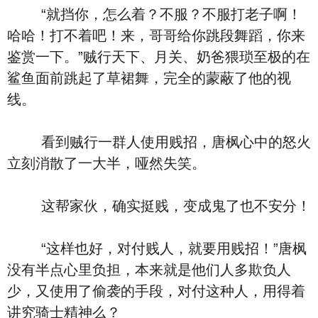
“就挡你，怎么着？不服？不服打老子啊！
哈哈！打不着吧！来，哥哥给你跳段舞蹈，你来
鉴赏一下。”贼行天下、月关、奶爸猥琐至极的在
鲨鱼面前跳起了草裙舞，完全的蒙蔽了他的视
线。
看到贼行一群人使用贱招，唐枫心中的怒火
立刻消散了一大半，哑然失笑。
这帮家伙，确实挺贱，变成鬼了也不安分！
“这样也好，对付贱人，就要用贱招！”唐枫
没有半点心里负担，本来就是他们人多欺负人
少，又使用了偷袭的手段，对付这种人，用得着
讲究骑士精神么？