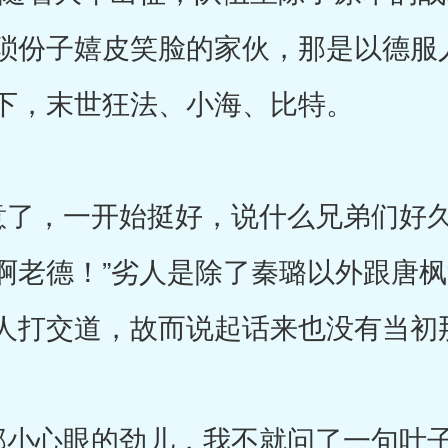
琐份子嬉皮笑脸的家伙，那是以德服
下，末世狂法、小海、比特。
了，一开始挺好，说什么兄弟们好久
啊老德！”劣人是除了秦璐以外跟唐
人打交道，故而说起话来也没有当初
小心眼的劲儿，我不就问了一句叶子