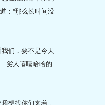
道：“那么长时间没
我们，要不是今天
。”劣人嘻嘻哈哈的
我想找你们来着，