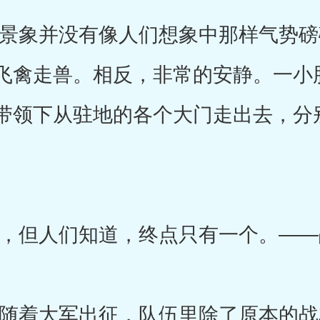
象并没有像人们想象中那样气势磅
飞禽走兽。相反，非常的安静。一小
带领下从驻地的各个大门走出去，分
但人们知道，终点只有一个。――
着大军出征，队伍里除了原本的战