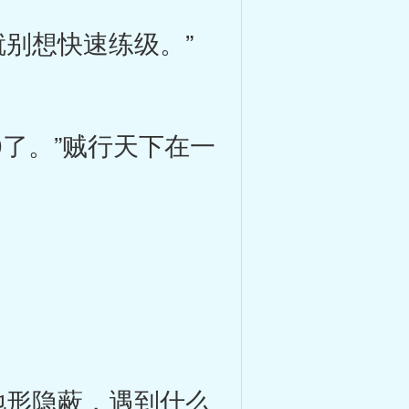
别想快速练级。”
了。”贼行天下在一
形隐蔽，遇到什么