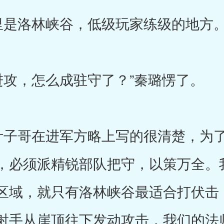
洛林峡谷，低级玩家练级的地方。
，怎么成驻守了？”秦璐愣了。
子哥在进军方略上写的很清楚，为了
，必须派精锐部队把守，以策万全。
区域，就只有洛林峡谷最适合打伏击
射手从崖顶往下发动攻击，我们的法