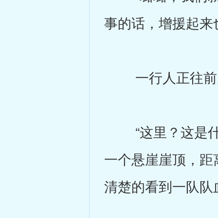
事的话，增援起来
一行人正往前走
“这里？这是什么
一个悬崖崖顶，距
清楚的看到一队队