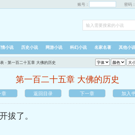
账号：
密码
言情小说
历史小说
网游小说
科幻小说
名家名著
其他小
表
- 第一百二十五章 大佛的历史
第一百二十五章 大佛的历史
一章
返回目录
下一章
加入
开拔了。