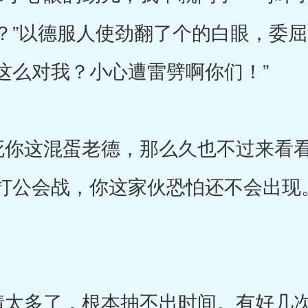
？”以德服人使劲翻了个的白眼，委屈
这么对我？小心遭雷劈啊你们！”
你这混蛋老德，那么久也不过来看看
打公会战，你这家伙恐怕还不会出现
太多了，根本抽不出时间。有好几次