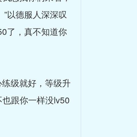
。”以德服人深深叹
50了，真不知道你
练级就好，等级升
也跟你一样没lv50