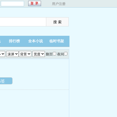
：
用户注册
说
排行榜
全本小说
临时书架
翻页
夜间
书签