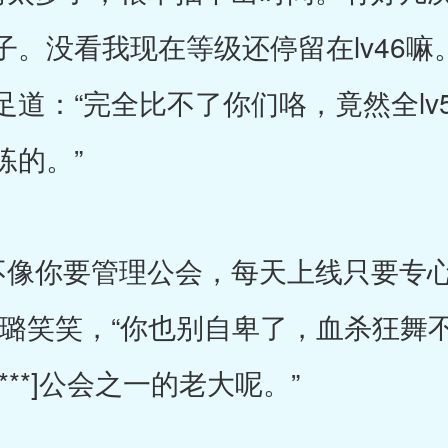
。没看我现在等级还停留在lv46嘛
道：“完全比不了你们咯，竟然全lv
练的。”
像你要管理公会，每天上线只要专心
璐笑笑，“你也别自卑了，血杀狂舞不
**]公会之一的老大呢。”