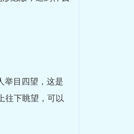
人举目四望，这是
上往下眺望，可以