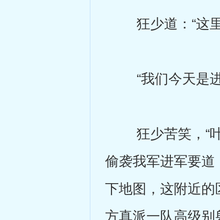
狂少道：“这里是
“我们今天是进攻
狂少苦笑，“叶
偷袭我军进军要道
下地图，这附近的
方真派一队高级别