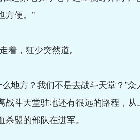
也方便。”
着，狂少突然道。
地方？我们不是去战斗天堂？”众
离战斗天堂驻地还有很远的路程，从
血杀盟的部队在进军。