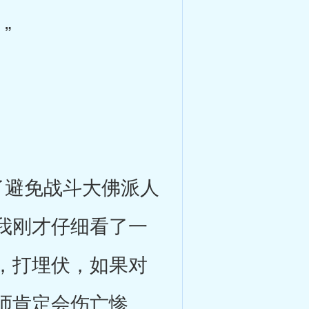
”
避免战斗大佛派人
我刚才仔细看了一
，打埋伏，如果对
师肯定会伤亡惨