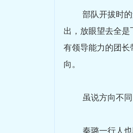
部队开拔时的景
出，放眼望去全是
有领导能力的团长
向。
虽说方向不同，
秦璐一行人也随