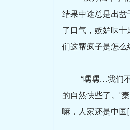
结果中途总是出岔子
了口气，嫉妒味十足
们这帮疯子是怎么
“嘿嘿…我们不
的自然快些了。”秦
嘛，人家还是中国[*