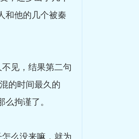
人和他的几个被秦
不见，结果第二句
枫混的时间最久的
那么拘谨了。
怎么没来嘛，就为