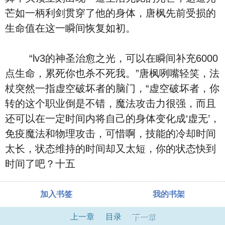
芒如一柄利剑贯穿了他的身体，唐枫先前受损的
生命值在这一瞬间恢复如初。
“lv3的神圣治愈之光，可以在瞬间补充6000
点生命，累死你也杀不死我。”唐枫咧嘴轻笑，法
杖突然一指虚空破坏者的脑门，“虚空破坏者，你
转的这个职业倒是不错，魔法攻击力很强，而且
还可以在一定时间内将自己的身体变化成‘虚无’，
免疫魔法和物理攻击，可惜啊，技能的冷却时间
太长，状态维持的时间却又太短，你的状态快到
时间了吧？十五
加入书签
我的书架
上一章
目录
下一章