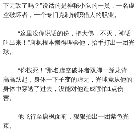
下无敌了吗？”说话的是神秘小队的一员，一名虚
空破坏者，一个专门克制转职猎人的职业。
“这里没你说话的份，把大佛，不灭，神话
叫出来！”唐枫根本懒得理会他，抬手打出一团光
球。
“你找死！”那名虚空破坏者双脚一踩龙背，
高高跃起，身体一下子变的虚无，光球竟从他的
身体中穿透了过去，没能对他造成哪怕1点伤
害。
他飞行至唐枫面前，狠狠拍出一团紫色光
束。