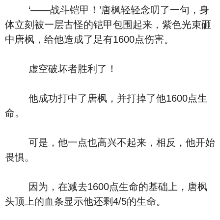
‘――战斗铠甲！’唐枫轻轻念叨了一句，身
体立刻被一层古怪的铠甲包围起来，紫色光束砸
中唐枫，给他造成了足有1600点伤害。
虚空破坏者胜利了！
他成功打中了唐枫，并打掉了他1600点生
命。
可是，他一点也高兴不起来，相反，他开始
畏惧。
因为，在减去1600点生命的基础上，唐枫
头顶上的血条显示他还剩4/5的生命。