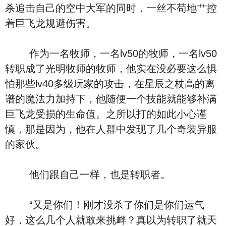
杀追击自己的空中大军的同时，一丝不苟地艹控
着巨飞龙规避伤害。
作为一名牧师，一名lv50的牧师，一名lv50
转职成了光明牧师的牧师，他实在没必要这么惧
怕那些lv40多级玩家的攻击，在星辰之杖高的离
谱的魔法力加持下，他随便一个技能就能够补满
巨飞龙受损的生命值。之所以打的如此小心谨
慎，那是因为，他在人群中发现了几个奇装异服
的家伙。
他们跟自己一样，也是转职者。
“又是你们！刚才没杀了你们是你们运气
好，这么几个人就敢来挑衅？真以为转职了就天