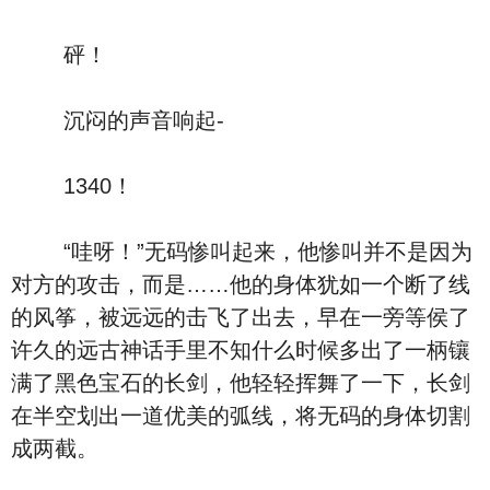
砰！
沉闷的声音响起-
1340！
“哇呀！”无码惨叫起来，他惨叫并不是因为
对方的攻击，而是……他的身体犹如一个断了线
的风筝，被远远的击飞了出去，早在一旁等侯了
许久的远古神话手里不知什么时候多出了一柄镶
满了黑色宝石的长剑，他轻轻挥舞了一下，长剑
在半空划出一道优美的弧线，将无码的身体切割
成两截。