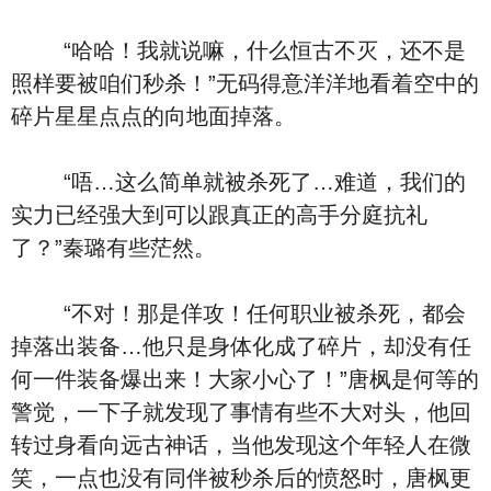
“哈哈！我就说嘛，什么恒古不灭，还不是
照样要被咱们秒杀！”无码得意洋洋地看着空中的
碎片星星点点的向地面掉落。
“唔…这么简单就被杀死了…难道，我们的
实力已经强大到可以跟真正的高手分庭抗礼
了？”秦璐有些茫然。
“不对！那是佯攻！任何职业被杀死，都会
掉落出装备…他只是身体化成了碎片，却没有任
何一件装备爆出来！大家小心了！”唐枫是何等的
警觉，一下子就发现了事情有些不大对头，他回
转过身看向远古神话，当他发现这个年轻人在微
笑，一点也没有同伴被秒杀后的愤怒时，唐枫更