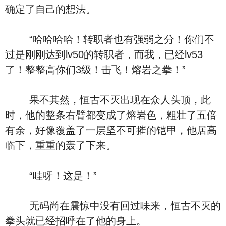
确定了自己的想法。
“哈哈哈哈！转职者也有强弱之分！你们不
过是刚刚达到lv50的转职者，而我，已经lv53
了！整整高你们3级！击飞！熔岩之拳！”
果不其然，恒古不灭出现在众人头顶，此
时，他的整条右臂都变成了熔岩色，粗壮了五倍
有余，好像覆盖了一层坚不可摧的铠甲，他居高
临下，重重的轰了下来。
“哇呀！这是！”
无码尚在震惊中没有回过味来，恒古不灭的
拳头就已经招呼在了他的身上。