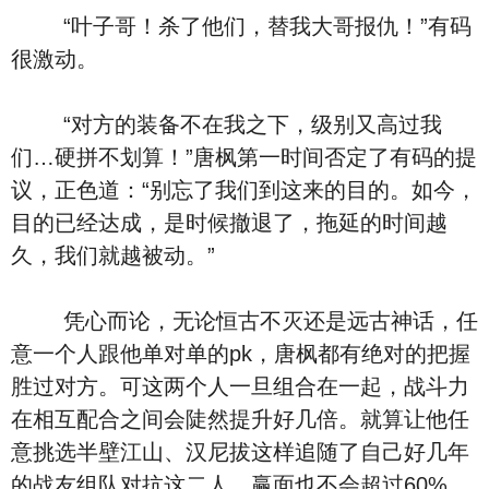
“叶子哥！杀了他们，替我大哥报仇！”有码
很激动。
“对方的装备不在我之下，级别又高过我
们…硬拼不划算！”唐枫第一时间否定了有码的提
议，正色道：“别忘了我们到这来的目的。如今，
目的已经达成，是时候撤退了，拖延的时间越
久，我们就越被动。”
凭心而论，无论恒古不灭还是远古神话，任
意一个人跟他单对单的pk，唐枫都有绝对的把握
胜过对方。可这两个人一旦组合在一起，战斗力
在相互配合之间会陡然提升好几倍。就算让他任
意挑选半壁江山、汉尼拔这样追随了自己好几年
的战友组队对抗这二人，赢面也不会超过60%，