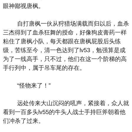
眼神鄙视唐枫。
自打唐枫一伙从狩猎场满载而归以后，血杀
三杰得到了血杀狂舞的授命，好像狗皮膏药一样
粘住了唐枫小队，每天都跟在唐枫屁股后头练
级，苦练至今，清一色达到了lv53，勉强算是成
为了一线高手，只不过，他们在这一个阶梯的高
手行列中，属于吊车尾的存在。
“怪物来了！”
远处传来大山沉闷的吼声，紧接着，众人就
看到一百多头lv55的牛头人战士手持巨斧朝着他
们冲杀了过来。