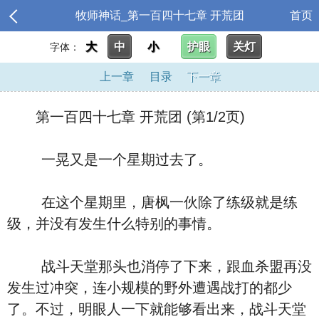
牧师神话_第一百四十七章 开荒团
首页
大
中
小
护眼
关灯
字体：
上一章
目录
下一章
第一百四十七章 开荒团 (第1/2页)
一晃又是一个星期过去了。
在这个星期里，唐枫一伙除了练级就是练
级，并没有发生什么特别的事情。
战斗天堂那头也消停了下来，跟血杀盟再没
发生过冲突，连小规模的野外遭遇战打的都少
了。不过，明眼人一下就能够看出来，战斗天堂