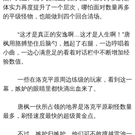
体实力再度提升了一个层次，哪怕面对数量再多
的平级怪物，也能做到四个回合清场。
“这才是真正的安逸啊…这才是人生啊！”唐
枫用胳膊垫住后脑勺，翘起了右腿，一边哼唱着
小曲，一边心满意足的看着对话栏中不断增加经
验数值。
一些在洛克平原周边练级的玩家，看到这一
幕，嫉妒的眼睛里都快滴出血来了。
唐枫一伙所占领的地界是洛克平原刷怪数量
最多，刷怪速度最快的超级黄金点。
不过，嫉妒归嫉妒，他们可不敢擅越雷池一