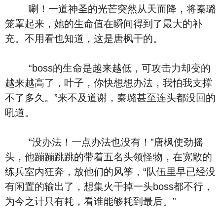
唰！一道神圣的光芒突然从天而降，将秦璐
笼罩起来，她的生命值在瞬间得到了最大的补
充。不用看也知道，这是唐枫干的。
“boss的生命是越来越低，可攻击力却变的
越来越高了，叶子，你快想想办法，我怕我支撑
不了多久。”来不及道谢，秦璐甚至连头都没回的
吼道。
“没办法！一点办法也没有！”唐枫使劲摇
头，他蹦蹦跳跳的带着五名头领怪物，在宽敞的
练兵室内狂奔，放他们的风筝，“队伍里早已经没
有闲置的输出了，想集火干掉一头boss都不行，
为今之计只有耗，看谁能够耗到最后。”