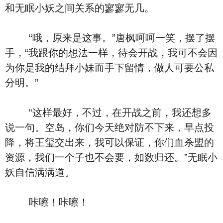
和无眠小妖之间关系的寥寥无几。
“哦，原来是这事。”唐枫呵呵一笑，摆了摆
手，“我跟你的想法一样，待会开战，我可不会因
为你是我的结拜小妹而手下留情，做人可要公私
分明。”
“这样最好，不过，在开战之前，我还想多
说一句。空岛，你们今天绝对防不下来，早点投
降，将王玺交出来，我可以保证，你们血杀盟的
资源，我们一个子也不会要，如数归还。”无眠小
妖自信满满道。
咔嚓！咔嚓！