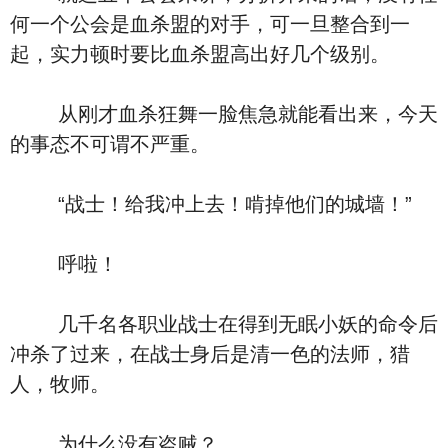
何一个公会是血杀盟的对手，可一旦整合到一
起，实力顿时要比血杀盟高出好几个级别。
从刚才血杀狂舞一脸焦急就能看出来，今天
的事态不可谓不严重。
“战士！给我冲上去！啃掉他们的城墙！”
呼啦！
几千名各职业战士在得到无眠小妖的命令后
冲杀了过来，在战士身后是清一色的法师，猎
人，牧师。
为什么没有盗贼？