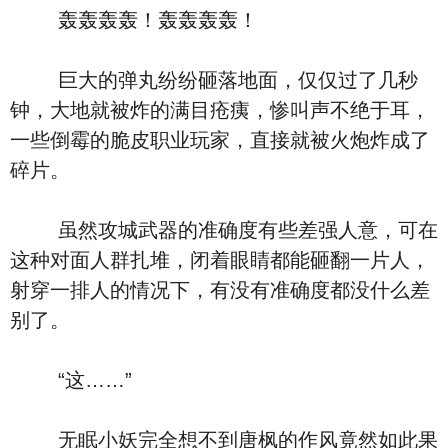
轰轰轰轰！轰轰轰轰！
巨大的弹丸纷纷砸落地面，仅仅过了几秒
钟，大地就被炸的满目疮痍，惨叫声不绝于耳，
一些倒霉的脆皮职业玩家，直接就被火炮炸成了
碎片。
虽然攻城武器的准确度有些差强人意，可在
这种对面人群扎堆，闭着眼睛都能砸翻一片人，
射穿一排人的情况下，有没有准确度都没什么差
别了。
“这……”
无眠小妖完全想不到唐枫的作风竟然如此果