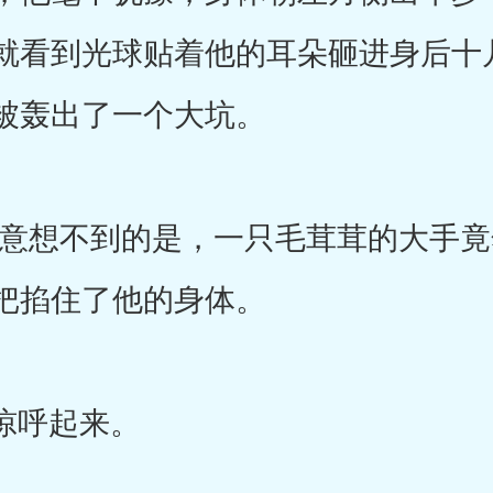
就看到光球贴着他的耳朵砸进身后十
被轰出了一个大坑。
想不到的是，一只毛茸茸的大手竟
把掐住了他的身体。
惊呼起来。