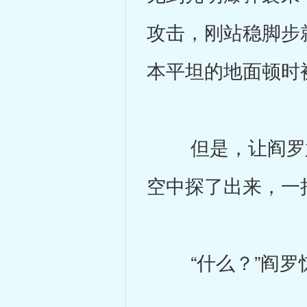
攻击，刚站稳脚步
本平坦的地面顿时
但是，让阎罗意
空中探了出来，一
“什么？”阎罗