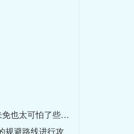
免也太可怕了些…
的规避路线进行攻