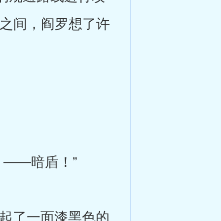
石之间，阎罗想了许
――暗盾！”
起了一面漆黑色的