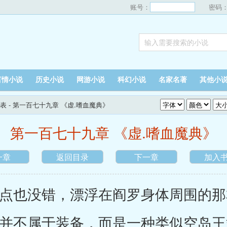
账号：
密码
言情小说
历史小说
网游小说
科幻小说
名家名著
其他小
表
- 第一百七十九章 《虚.嗜血魔典》
第一百七十九章 《虚.嗜血魔典》
一章
返回目录
下一章
加入
也没错，漂浮在阎罗身体周围的那
，并不属于装备，而是一种类似空岛