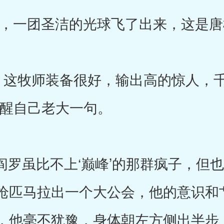
一团圣洁的光球飞了出来，这是唐
这牧师装备很好，输出高的惊人，千
提醒自己老大一句。
罗虽比不上‘巅峰’的那群疯子，但
枪匹马拉出一个大公会，他的意识和
，他毫不犹豫，身体朝左方侧出半步