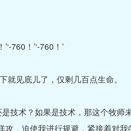
‘-760！’‘-760！’
就见底儿了，仅剩几百点生命。
是技术？如果是技术，那这个牧师未
佯攻，迫使我进行规避，紧接着对我