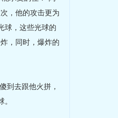
这次，他的攻击更为
光球，这些光球的
爆炸，同时，爆炸的
。
傻到去跟他火拼，
球。