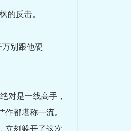
枫的反击。
万别跟他硬
也绝对是一线高手，
艹作都堪称一流。
，立刻躲开了这次