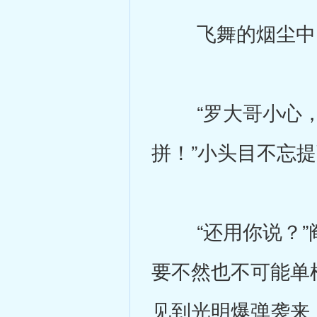
飞舞的烟尘中，
“罗大哥小心，
拼！”小头目不忘
“还用你说？”阎
要不然也不可能单
见到光明爆弹袭来