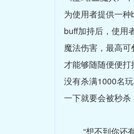
为使用者提供一种b
buff加持后，使
魔法伤害，最高可
才能够随随便便打
没有杀满1000
一下就要会被秒杀
“想不到你还有两