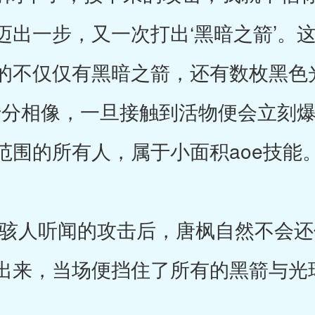
迈出一步，又一次打出‘黑暗之箭’。
的不仅仅有黑暗之箭，还有数枚黑色
’十分相像，一旦接触到活物便会立刻
范围的所有人，属于小面积aoe技能
人听闻的攻击后，唐枫自然不会还
出来，当场便挡住了所有的黑箭与光