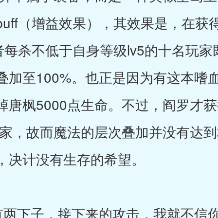
uff（增益效果），其效果是，在获
用者每杀不低于自身等级lv5的十名玩
叠加至100%。也正是因为有这本嗜
掉唐枫5000点生命。不过，阎罗才
名玩家，故而魔法的层次叠加并没有达
，决计没有生存的希望。
下子，接下来的攻击，我就不信你