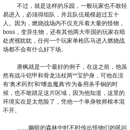
不过，就是这样的乐园，一般玩家也不敢轻
易进入，必须得组队，并且队伍规模超过五十
人。因为，燃烧战场内不仅充斥着大量的怪物，
boss，变异生物，还有其他两大帝国的玩家在暗
处虎视眈眈，任何一个玩家单枪匹马进入燃烧战
场都不会有什么好下场。
唐枫就是一个最好的例子，在这之前，他虽
然有战斗铠甲和骨龙法杖两**宝护身，可他在没
有‘奥术药剂’和‘嗜血魔典’作为备用杀手锏的时
候，也不敢踏足这片区域，因为他知道，这里的
环境实在是太危险了，凭他一个单身牧师根本混
不开。
……幽暗的森林中时不时传出怪物们的吼叫