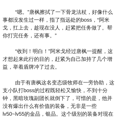
“嗯。”唐枫擦拭了一下骨龙法杖，好像什么
事都没发生过一样，指了指远处的boss，“阿米
戈，扛上去，趁现在没人，赶紧把任务做了。帮
你打完任务，还有事。”
“收到！明白！”阿米戈经过唐枫一提醒，这
才想起来此行的目的，赶紧为自己加持了几个增
益，举着盾牌冲了过去。
由于有唐枫这名变态级牧师在一旁协助，这
支小队打boss的过程既轻松又愉快，不到十分
钟，黑暗玫瑰副团长就倒下了，可惜的是，他并
没有爆出什么有价值的装备，无非是一些
lv50~lv55的金品，银品。这个级别的装备对现在