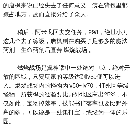
的唐枫来说已经失去了任何意义，装在背包里都
嫌占地方，故而直接分给了众人。
稍后，阿米戈回去交任务，998，绝世小刀
这几个去了练级，唐枫则在购买了足够多的魔法
药剂，生命药剂后直奔‘燃烧战场’。
燃烧战场是翼神话中一处绝对中立，绝对开
放的区域，只要玩家的等级达到lv50便可以进
入。燃烧战场内的怪物为lv50~lv70，打死同等级
怪物，所获得的经验要比野外地区高出25%，不
仅如此，宝物掉落率，技能书掉落率也要比野外
高的多，可以说是一处集打宝，练级为一体的乐
园。