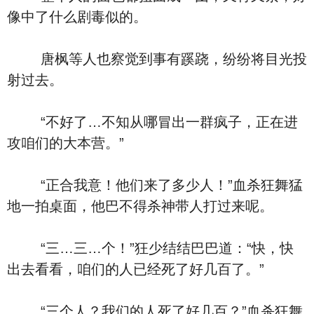
像中了什么剧毒似的。
唐枫等人也察觉到事有蹊跷，纷纷将目光投
射过去。
“不好了…不知从哪冒出一群疯子，正在进
攻咱们的大本营。”
“正合我意！他们来了多少人！”血杀狂舞猛
地一拍桌面，他巴不得杀神带人打过来呢。
“三…三…个！”狂少结结巴巴道：“快，快
出去看看，咱们的人已经死了好几百了。”
“三个人？我们的人死了好几百？”血杀狂舞