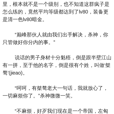
里，根本就不是一个级别，也不知道这群疯子是
怎么练的，竟然平均等级都达到了lv80，装备更
是清一色lv80暗金。
“巅峰那伙人就由我们出手解决，杀神，你
只管做好你分内的事。”
说话的男子身材十分魁梧，倒是跟半壁江山
有一拼，至于他的名字，倒是很有个姓，叫做‘桀
骜’(jieao)。
“呵呵，有桀骜老大一句话，我就放心了，
一切麻烦你了。”杀神微微一笑。
“不麻烦，好歹我们现在是一个帝国，左匈