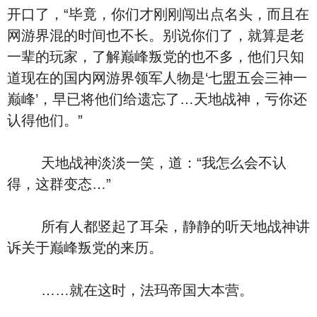
开口了，“毕竟，你们才刚刚闯出点名头，而且在
网游界混的时间也不长。别说你们了，就算是老
一辈的玩家，了解巅峰叛党的也不多，他们只知
道现在的国内网游界领军人物是‘七盟五会三神一
巅峰’，早已将他们给遗忘了…天地战神，亏你还
认得他们。”
天地战神淡淡一笑，道：“我怎么会不认
得，这群变态…”
所有人都竖起了耳朵，静静的听天地战神讲
诉关于巅峰叛党的来历。
……就在这时，法玛帝国大本营。