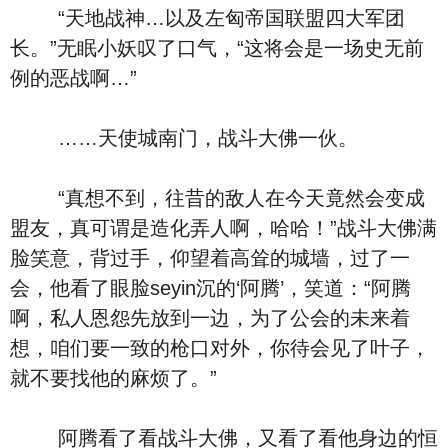
“天地战神…以及左匈帝国联盟四大军团
长。”无眠小妖叹了口气，“这将会是一场史无前
例的恶战啊…”
……天使城南门，战斗大佛一伙。
“真想不到，往昔的敌人在今天竟然会变成
盟友，真可谓是造化弄人啊，哈哈！”战斗大佛满
脸笑意，背过手，仰望着高耸的城墙，过了一
会，他看了眼脸seyin沉的‘阿腾’，笑道：“阿腾
啊，私人恩怨先放到一边，为了公会的未来着
想，咱们要一致的枪口对外，你待会见了叶子，
就不要找他的麻烦了。”
阿腾看了看战斗大佛，又看了看他身边的恒