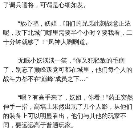
了调兵遣将，可谓是心细如发。
“放心吧，妖姐，咱们的兄弟此刻战意正浓
呢，攻下北城门哪里需要半个小时？要我看，二
十分钟就够了！”风神大咧咧道。
无眠小妖淡淡一笑，“你又犯轻敌的毛病
了，别忘了巅峰叛党可都在城里，他们每个人的
战斗力都不在‘巅峰’成员之下…”
“嗯？有高手来了，妖姐，你看！”药王突然
伸手一指，高墙上果然出现了几个人影，从他们
的装备上可以明显看出，他们与其他的玩家不
同，要远远高于普通玩家。