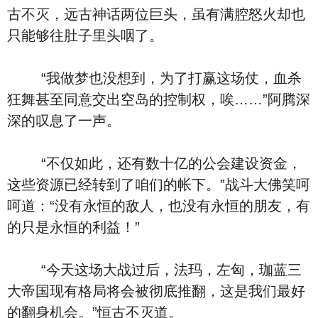
古不灭，远古神话两位巨头，虽有满腔怒火却也
只能够往肚子里头咽了。
“我做梦也没想到，为了打赢这场仗，血杀
狂舞甚至同意交出空岛的控制权，唉……”阿腾深
深的叹息了一声。
“不仅如此，还有数十亿的公会建设资金，
这些资源已经转到了咱们的帐下。”战斗大佛笑呵
呵道：“没有永恒的敌人，也没有永恒的朋友，有
的只是永恒的利益！”
“今天这场大战过后，法玛，左匈，珈蓝三
大帝国现有格局将会被彻底推翻，这是我们最好
的翻身机会。”恒古不灭道。