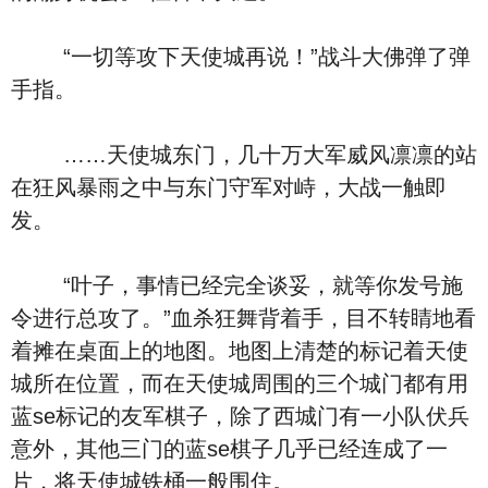
“一切等攻下天使城再说！”战斗大佛弹了弹
手指。
……天使城东门，几十万大军威风凛凛的站
在狂风暴雨之中与东门守军对峙，大战一触即
发。
“叶子，事情已经完全谈妥，就等你发号施
令进行总攻了。”血杀狂舞背着手，目不转睛地看
着摊在桌面上的地图。地图上清楚的标记着天使
城所在位置，而在天使城周围的三个城门都有用
蓝se标记的友军棋子，除了西城门有一小队伏兵
意外，其他三门的蓝se棋子几乎已经连成了一
片，将天使城铁桶一般围住。