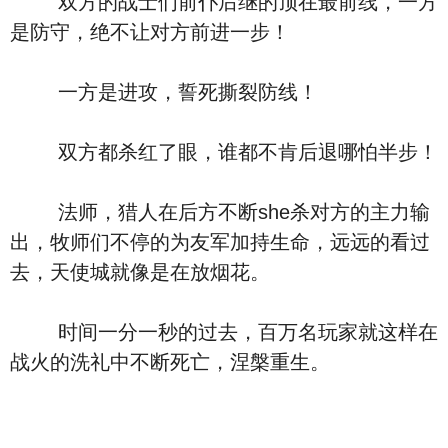
双方的战士们前仆后继的顶在最前线，一方
是防守，绝不让对方前进一步！
一方是进攻，誓死撕裂防线！
双方都杀红了眼，谁都不肯后退哪怕半步！
法师，猎人在后方不断she杀对方的主力输
出，牧师们不停的为友军加持生命，远远的看过
去，天使城就像是在放烟花。
时间一分一秒的过去，百万名玩家就这样在
战火的洗礼中不断死亡，涅槃重生。