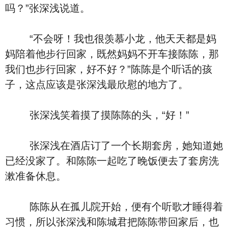
吗？”张深浅说道。
“不会呀！我也很羡慕小龙，他天天都是妈
妈陪着他步行回家，既然妈妈不开车接陈陈，那
我们也步行回家，好不好？”陈陈是个听话的孩
子，这点应该是张深浅最欣慰的地方了。
张深浅笑着摸了摸陈陈的头，“好！”
张深浅在酒店订了一个长期套房，她知道她
已经没家了。和陈陈一起吃了晚饭便去了套房洗
漱准备休息。
陈陈从在孤儿院开始，便有个听歌才睡得着
习惯，所以张深浅和陈城君把陈陈带回家后，也