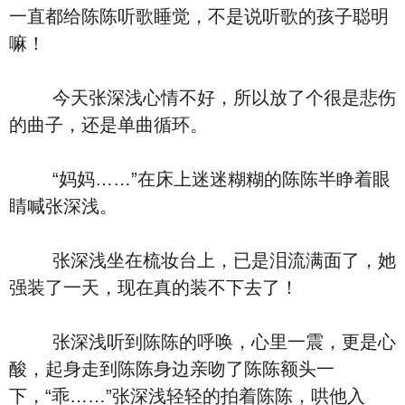
一直都给陈陈听歌睡觉，不是说听歌的孩子聪明
嘛！
今天张深浅心情不好，所以放了个很是悲伤
的曲子，还是单曲循环。
“妈妈……”在床上迷迷糊糊的陈陈半睁着眼
睛喊张深浅。
张深浅坐在梳妆台上，已是泪流满面了，她
强装了一天，现在真的装不下去了！
张深浅听到陈陈的呼唤，心里一震，更是心
酸，起身走到陈陈身边亲吻了陈陈额头一
下，“乖……”张深浅轻轻的拍着陈陈，哄他入