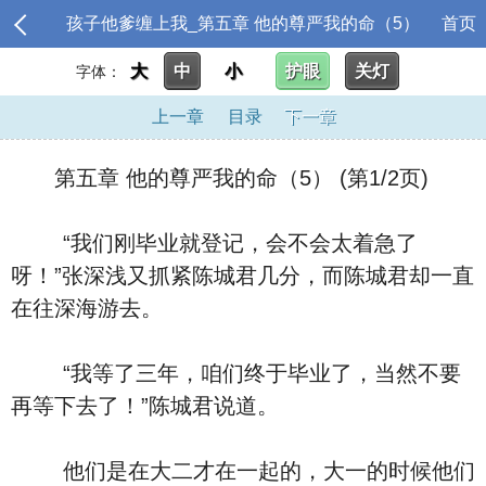
孩子他爹缠上我_第五章 他的尊严我的命（5）
首页
大
中
小
护眼
关灯
字体：
上一章
目录
下一章
第五章 他的尊严我的命（5） (第1/2页)
“我们刚毕业就登记，会不会太着急了
呀！”张深浅又抓紧陈城君几分，而陈城君却一直
在往深海游去。
“我等了三年，咱们终于毕业了，当然不要
再等下去了！”陈城君说道。
他们是在大二才在一起的，大一的时候他们