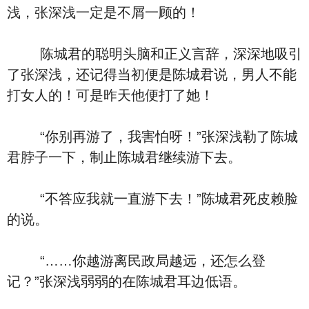
浅，张深浅一定是不屑一顾的！
陈城君的聪明头脑和正义言辞，深深地吸引
了张深浅，还记得当初便是陈城君说，男人不能
打女人的！可是昨天他便打了她！
“你别再游了，我害怕呀！”张深浅勒了陈城
君脖子一下，制止陈城君继续游下去。
“不答应我就一直游下去！”陈城君死皮赖脸
的说。
“……你越游离民政局越远，还怎么登
记？”张深浅弱弱的在陈城君耳边低语。