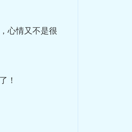
，心情又不是很
了！