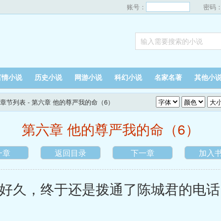
账号：
密码
言情小说
历史小说
网游小说
科幻小说
名家名著
其他小
章节列表
- 第六章 他的尊严我的命（6）
第六章 他的尊严我的命（6）
一章
返回目录
下一章
加入
久，终于还是拨通了陈城君的电话