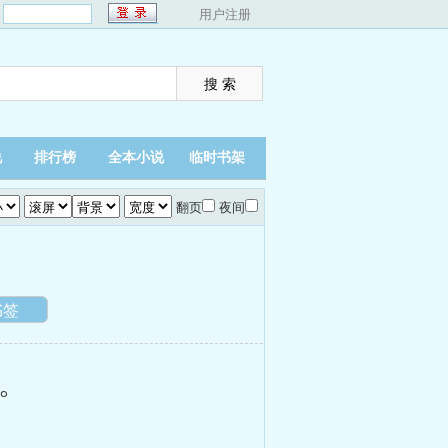
：
用户注册
说
排行榜
全本小说
临时书架
翻页
夜间
书签
。