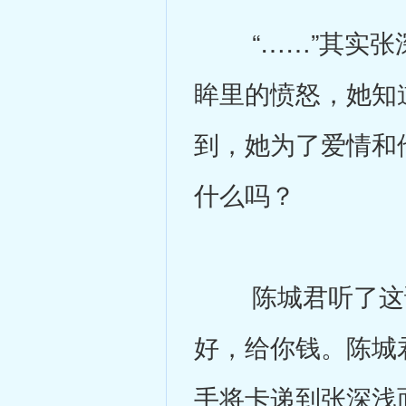
“……”其实张深
眸里的愤怒，她知
到，她为了爱情和
什么吗？
陈城君听了这话
好，给你钱。陈城
手将卡递到张深浅