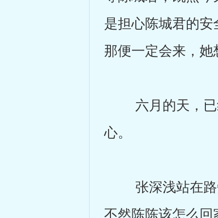
是担心陈城君的安
那便一定会来，她
六月的天，已经
心。
张深浅站在路旁
不然陈陈该怎么回