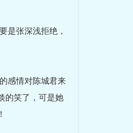
要是张深浅拒绝，
的感情对陈城君来
淡的笑了，可是她
！