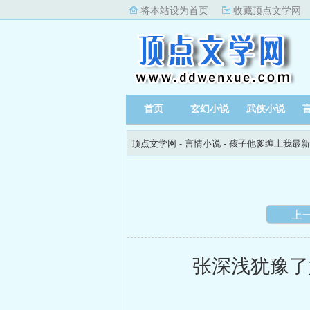
将本站设为首页
收藏顶点文学网
首页
玄幻小说
武侠小说
顶点文学网
-
言情小说
-
孩子他爹缠上我最新
上
张深浅犹豫了好