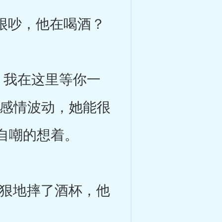
很吵，他在喝酒？
我在这里等你一
毫感情波动，她能很
自嘲的想着。
狠地摔了酒杯，他