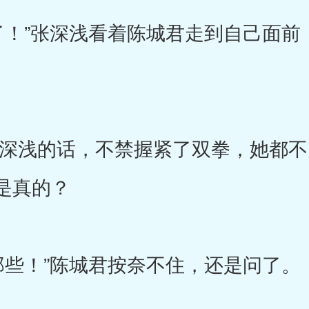
”张深浅看着陈城君走到自己面前
浅的话，不禁握紧了双拳，她都不
是真的？
！”陈城君按奈不住，还是问了。