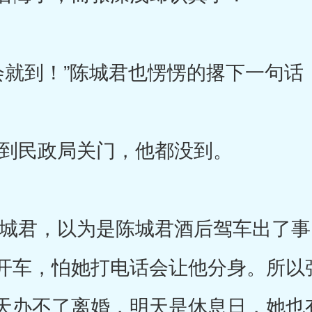
到！”陈城君也愣愣的撂下一句话
民政局关门，他都没到。
君，以为是陈城君酒后驾车出了事
开车，怕她打电话会让他分身。所以
天办不了离婚，明天是休息日，她也