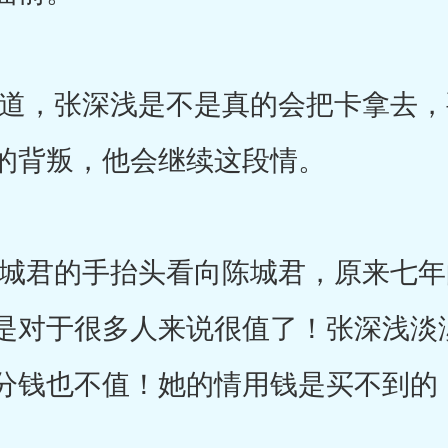
，张深浅是不是真的会把卡拿去，
的背叛，他会继续这段情。
君的手抬头看向陈城君，原来七年
是对于很多人来说很值了！张深浅淡
分钱也不值！她的情用钱是买不到的