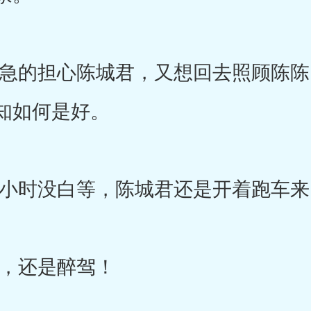
的担心陈城君，又想回去照顾陈陈
知如何是好。
时没白等，陈城君还是开着跑车来
还是醉驾！