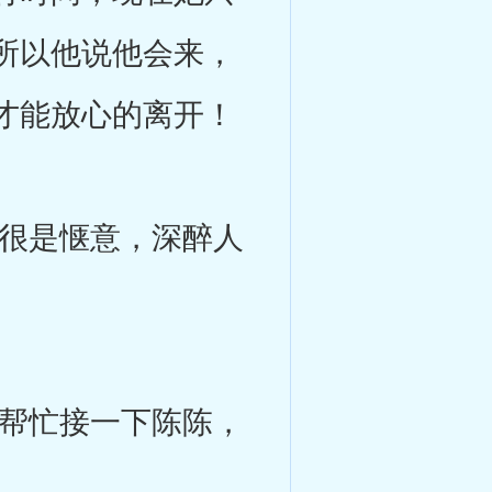
所以他说他会来，
才能放心的离开！
很是惬意，深醉人
帮忙接一下陈陈，