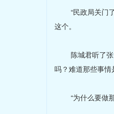
“民政局关门了！
这个。
陈城君听了张深
吗？难道那些事情
“为什么要做那些