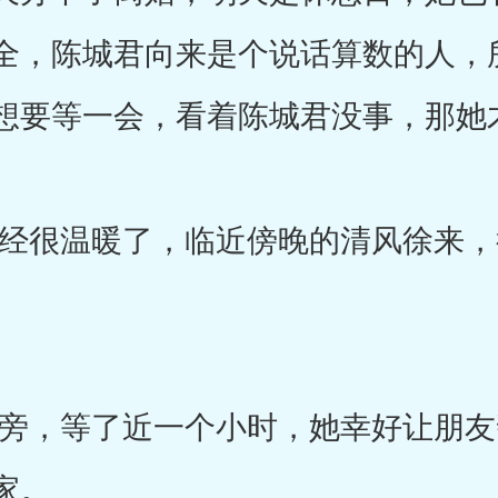
全，陈城君向来是个说话算数的人，
想要等一会，看着陈城君没事，那她
很温暖了，临近傍晚的清风徐来，
，等了近一个小时，她幸好让朋友
家。