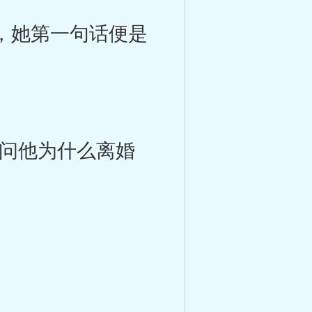
，她第一句话便是
问他为什么离婚