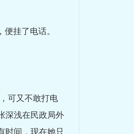
，便挂了电话。
，可又不敢打电
张深浅在民政局外
有时间，现在她只