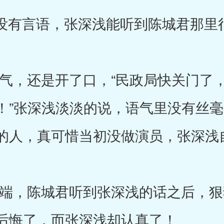
有言语，张深浅能听到陈城君那里
，还是开了口，“民政局快关门了，
！”张深浅淡淡的说，语气里没有丝
的人，真可惜当初没做演员，张深浅
，陈城君听到张深浅的话之后，狠
后悔了，而张深浅却认真了！