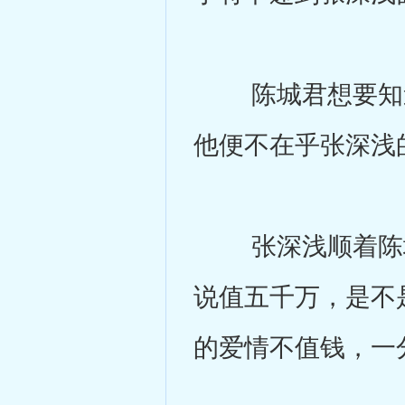
陈城君想要知道
他便不在乎张深浅
张深浅顺着陈城
说值五千万，是不
的爱情不值钱，一