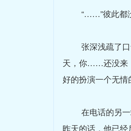
“……”彼此都没
张深浅疏了口气
天，你……还没来
好的扮演一个无情
在电话的另一端
昨天的话，他已经