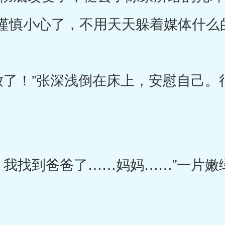
谨慎小心了，不用天天躲着媒体什么
！”张深浅倒在床上，安慰自己。
找到爸爸了……妈妈……”一片嫩