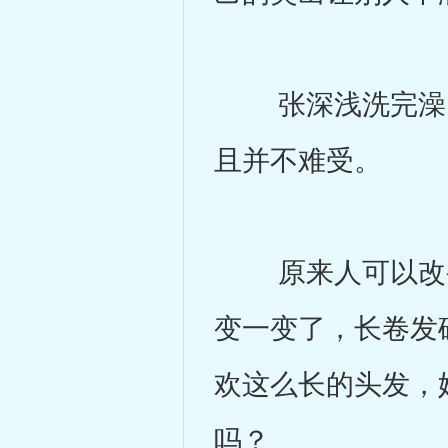
张深浅洗完澡，
且并不难受。
原来人可以改变
变一变了，长卷发
欢这么长的头发，
吗？