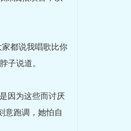
家都说我唱歌比你
着脖子说道。
是因为这些而讨厌
刻意跑调，她怕自