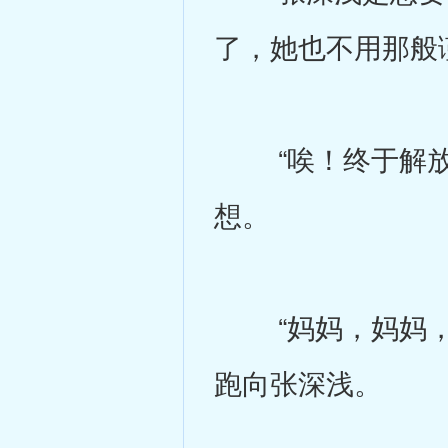
了，她也不用那般
“唉！终于解放了
想。
“妈妈，妈妈，我
跑向张深浅。