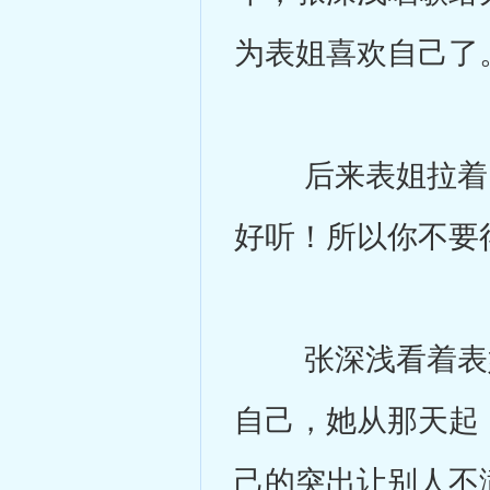
为表姐喜欢自己了
后来表姐拉着自
好听！所以你不要
张深浅看着表姐
自己，她从那天起
己的突出让别人不