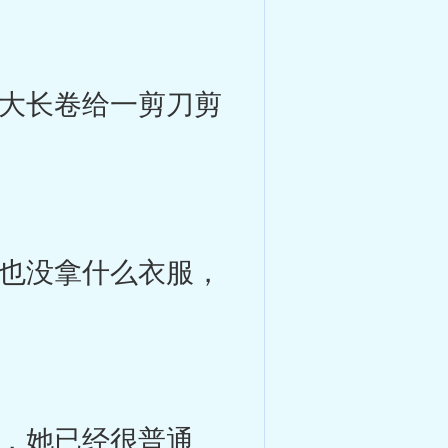
大长卷给一剪刀剪
也没拿什么衣服，
，她已经很普通