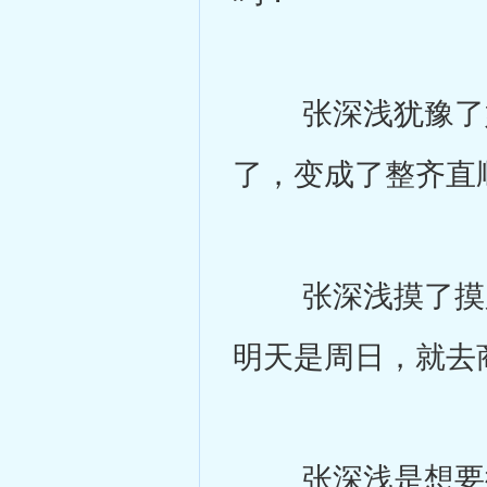
张深浅犹豫了好
了，变成了整齐直
张深浅摸了摸脸
明天是周日，就去
张深浅是想要彻