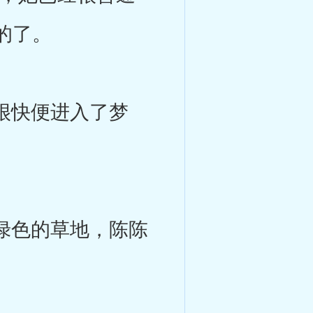
的了。
很快便进入了梦
绿色的草地，陈陈