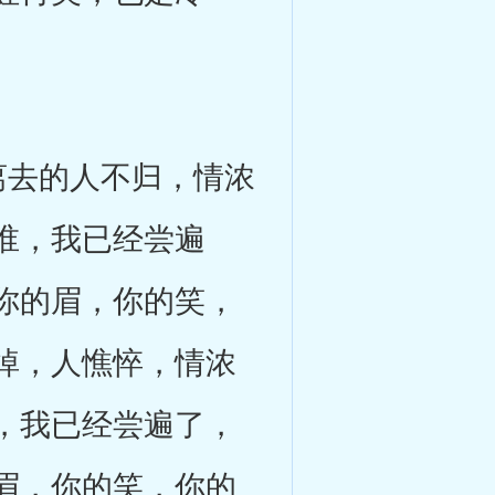
去的人不归，情浓
谁，我已经尝遍
你的眉，你的笑，
掉，人憔悴，情浓
，我已经尝遍了，
眉，你的笑，你的