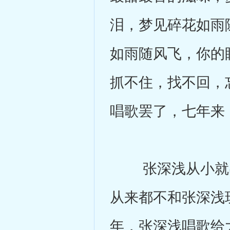
泪，梦见碎花如雨
如雨随风飞，你的
抓不住，找不回，
唱歌罢了，七年来
张深浅从小就出
从来都不和张深浅
年，张深浅唱歌给