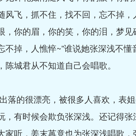
随风飞，抓不住，找不回，忘不掉，
眼，你的眉，你的笑，你的泪，梦见
忘不掉，人憔悴~”谁说她张深浅不懂
，陈城君从不知道自己会唱歌。
落的很漂亮，被很多人喜欢，表姐
玩，有时候会欺负张深浅。还记得张
大家听，姜末苒竟也为张深浅唱歌，