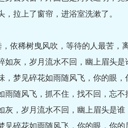
头，拉上了窗帘，进浴室洗漱了。
，依稀树曳风吹，等待的人最苦，离
碎如灰，岁月流水不回，幽上眉头是
味，梦见碎花如雨随风飞，你的眼，
如雨随风飞，抓不住，找不回，忘不
如灰，岁月流水不回，幽上眉头是谁
梦见碎花如雨随风飞，你的眼，你的