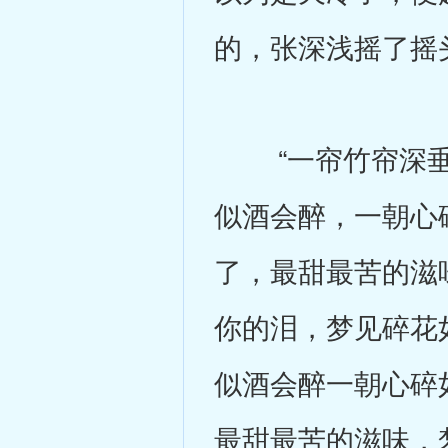
的，张深浅摇了摇
“一帘竹帘深垂
似酒会醉，一朝心
了，最甜最苦的滋
你的泪，梦见碎花
似酒会醉一朝心碎
最甜最苦的滋味，