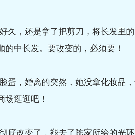
久，还是拿了把剪刀，将长发里的
顺的中长发。要改变的，必须要！
蛋，婚离的突然，她没拿化妆品，
商场逛逛吧！
底改变了，褪去了陈家所给的光环