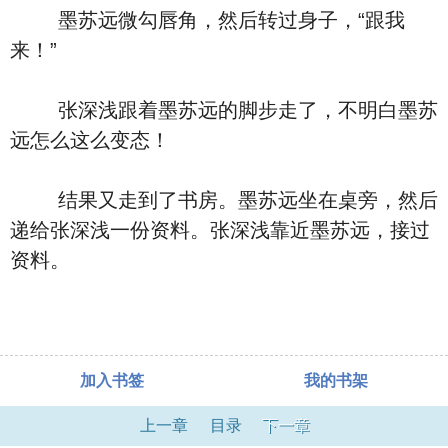
墨苏远微勾唇角，然后转过身子，“跟我
来！”
张深浅跟着墨苏远的脚步走了，不明白墨苏
远怎么这么变态！
结果又走到了书房。墨苏远坐在桌旁，然后
递给张深浅一份资料。张深浅靠近墨苏远，接过
资料。
加入书签
我的书架
上一章
目录
下一章