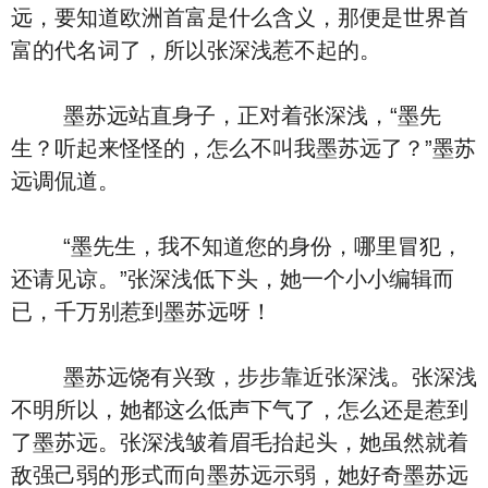
远，要知道欧洲首富是什么含义，那便是世界首
富的代名词了，所以张深浅惹不起的。
墨苏远站直身子，正对着张深浅，“墨先
生？听起来怪怪的，怎么不叫我墨苏远了？”墨苏
远调侃道。
“墨先生，我不知道您的身份，哪里冒犯，
还请见谅。”张深浅低下头，她一个小小编辑而
已，千万别惹到墨苏远呀！
墨苏远饶有兴致，步步靠近张深浅。张深浅
不明所以，她都这么低声下气了，怎么还是惹到
了墨苏远。张深浅皱着眉毛抬起头，她虽然就着
敌强己弱的形式而向墨苏远示弱，她好奇墨苏远