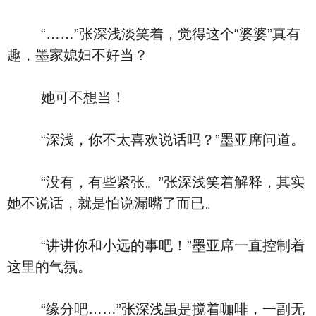
“……”张深浅淡笑着，觉得这个“婆婆”真有
趣，墨家媳妇不好当？
她可不想当！
“深浅，你不太喜欢说话吗？”墨亚席问道。
“没有，有些紧张。”张深浅笑着解释，其实
她不说话，就是怕说漏嘴了而已。
“讲讲你和小远的事吧！”墨亚席一直控制着
这里的气氛。
“缘分吧……”张深浅虽是搅着咖啡，一副无