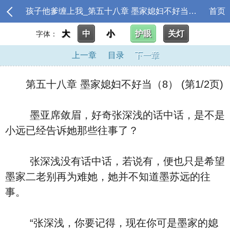
孩子他爹缠上我_第五十八章 墨家媳妇不好当（8）
首页
大
中
小
护眼
关灯
字体：
上一章
目录
下一章
第五十八章 墨家媳妇不好当（8） (第1/2页)
墨亚席敛眉，好奇张深浅的话中话，是不是
小远已经告诉她那些往事了？
张深浅没有话中话，若说有，便也只是希望
墨家二老别再为难她，她并不知道墨苏远的往
事。
“张深浅，你要记得，现在你可是墨家的媳