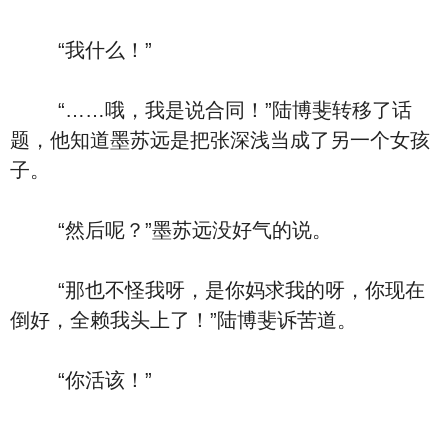
“我什么！”
“……哦，我是说合同！”陆博斐转移了话
题，他知道墨苏远是把张深浅当成了另一个女孩
子。
“然后呢？”墨苏远没好气的说。
“那也不怪我呀，是你妈求我的呀，你现在
倒好，全赖我头上了！”陆博斐诉苦道。
“你活该！”