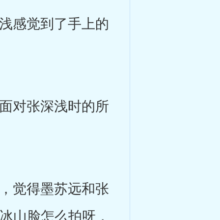
浅感觉到了手上的
面对张深浅时的所
，觉得墨苏远和张
个冰山脸怎么拍呀，