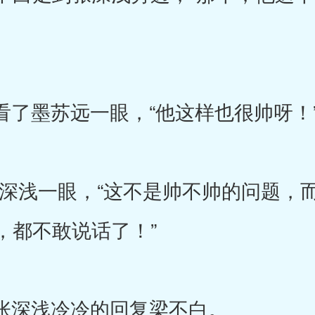
了墨苏远一眼，“他这样也很帅呀！
浅一眼，“这不是帅不帅的问题，而
，都不敢说话了！”
张深浅冷冷的回复梁不白。