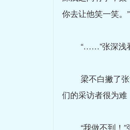
你去让他笑一笑。”
“……”张深浅看
梁不白撇了张深
们的采访者很为难
“我做不到！”