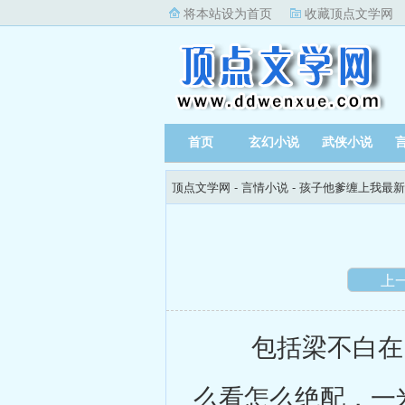
将本站设为首页
收藏顶点文学网
首页
玄幻小说
武侠小说
顶点文学网
-
言情小说
-
孩子他爹缠上我最新
上
包括梁不白在内
么看怎么绝配，一