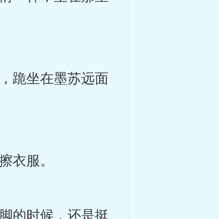
，跪坐在墨苏远面
擦衣服。
脚的时候，还是挺