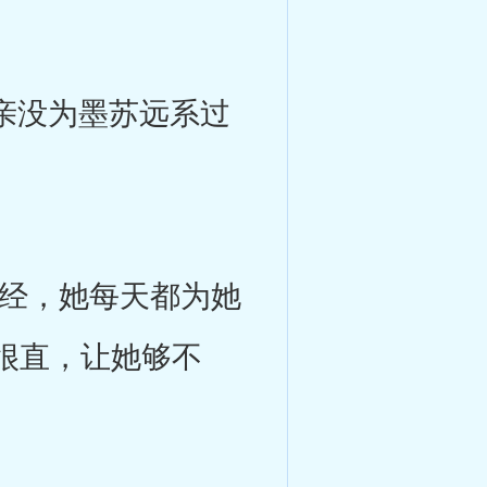
亲没为墨苏远系过
经，她每天都为她
很直，让她够不