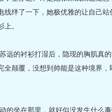
电线绊了一下，她极优雅的让自己站
衫上。
远的衬衫打湿后，隐现的胸肌真的
完全颠覆，没想到帅能是这种境界，
的坐在那里，就好似没发生什么事