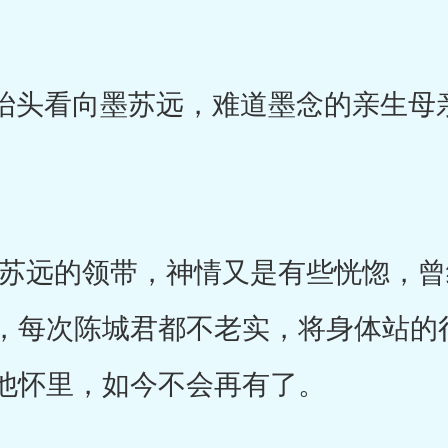
头看向墨苏远，难道墨念的亲生母
远的领带，神情又是有些恍惚，曾
，每次陈城君都不老实，将身体站的
他怀里，如今不会再有了。