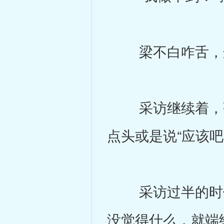
梁不白咋舌，这
采访继续着，张
点头或是说“应该
采访过半的时候
没觉得什么，就端