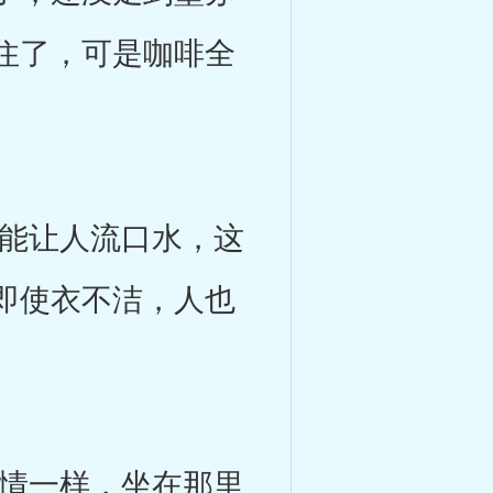
住了，可是咖啡全
能让人流口水，这
即使衣不洁，人也
情一样，坐在那里