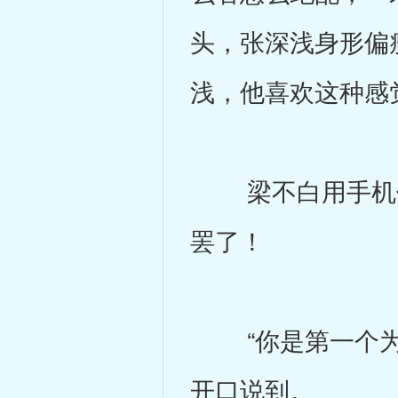
头，张深浅身形偏
浅，他喜欢这种感
梁不白用手机偷
罢了！
“你是第一个为我
开口说到。