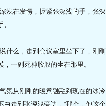
浅在发愣，握紧张深浅的手，张深
手。
什么，走到会议室里坐下了，刚刚
漠，一副死神脸般的坐在那里。
氛从刚刚的暖意融融到现在的冰冷
不白走到张深浅旁边，“那个，他这