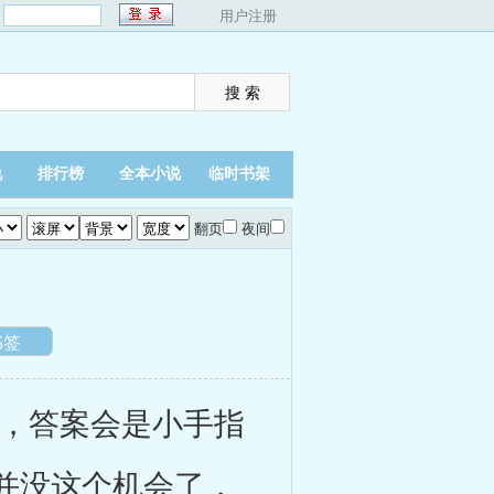
：
用户注册
说
排行榜
全本小说
临时书架
翻页
夜间
书签
，答案会是小手指
并没这个机会了，