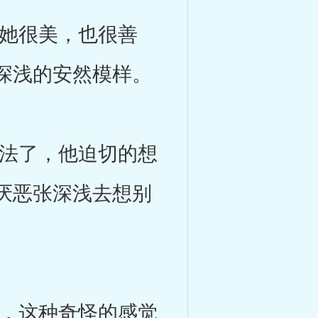
她很美，也很善
深浅的安然模样。
法了，他迫切的想
厌恶张深浅去想别
，这种奇怪的感觉