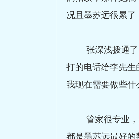
况且墨苏远很累了
张深浅拨通了别
打的电话给李先生
我现在需要做些什
管家很专业，是
都是墨苏远最好的