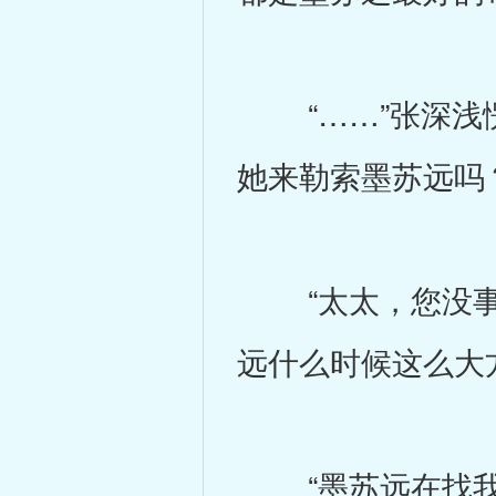
“……”张深浅愣
她来勒索墨苏远吗
“太太，您没事了
远什么时候这么大
“墨苏远在找我