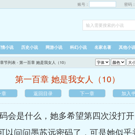
账号：
密码
言情小说
历史小说
网游小说
科幻小说
名家名著
其他小
章节列表
- 第一百章 她是我女人（10）
第一百章 她是我女人（10）
一章
返回目录
下一章
加入
会是什么，她多希望第四次没打开
可以问问墨苏远密码了，可是她似乎