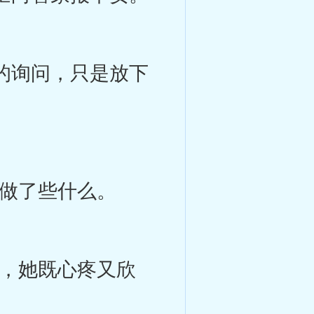
的询问，只是放下
做了些什么。
，她既心疼又欣