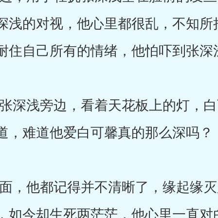
深浅的对视，他心里都很乱，不知所
耐住自己所有的情绪，他怕吓到张深
深浅旁边，看着天花板上的灯，白
道，难道他爱白可馨真的那么深吗？
，他都记得并不清晰了，缘起缘灭
，如今却生死两茫茫，他心里一直对