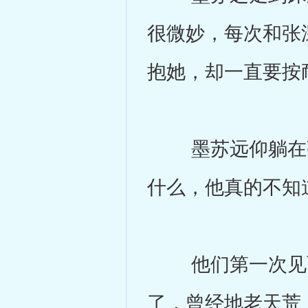
很微妙，每次和张
抱她，却一直要按
墨苏远仰躺在张
什么，他真的不知
他们第一次见面
了，曾经地老天荒