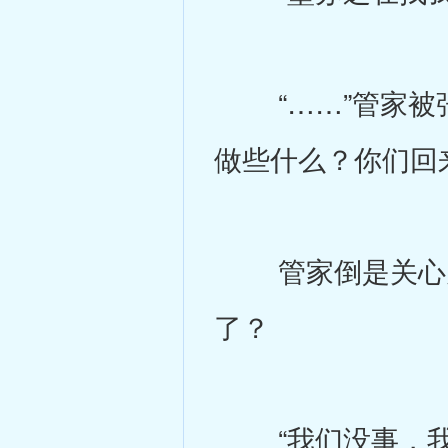
“……”管家被张
做些什么？你们回
管家倒是关心为
了？
“我们没事，我就