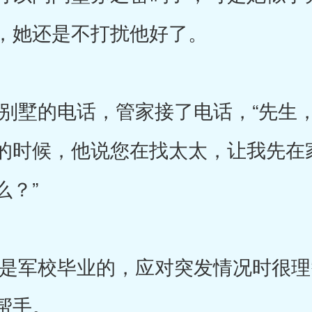
，她还是不打扰他好了。
墅的电话，管家接了电话，“先生，
的时候，他说您在找太太，让我先在
么？”
军校毕业的，应对突发情况时很理
帮手。