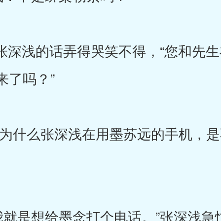
深浅的话弄得哭笑不得，“您和先生
来了吗？”
什么张深浅在用墨苏远的手机，是
是想给墨念打个电话。”张深浅急