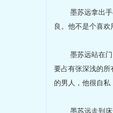
墨苏远拿出手机
良。他不是个喜欢
墨苏远站在门口
要占有张深浅的所
的男人，他很自私
墨苏远走到床边