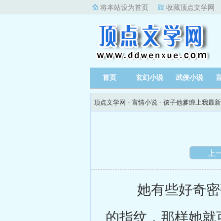
将本站设为首页
收藏顶点文学网
首页
玄幻小说
武侠小说
顶点文学网
-
言情小说
-
孩子他爹缠上我最新
上
她有些好奇密码
的指纹，那样她就