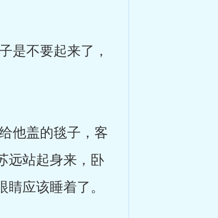
子是不要起来了，
给他盖的毯子，客
苏远站起身来，卧
眼睛应该睡着了。