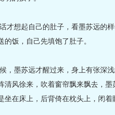
才想起自己的肚子，看墨苏远的样
送的饭，自己先填饱了肚子。
，墨苏远才醒过来，身上有张深浅
阵清风徐来，吹着窗帘飘来飘去，墨
是坐在床上，后背倚在枕头上，闭着