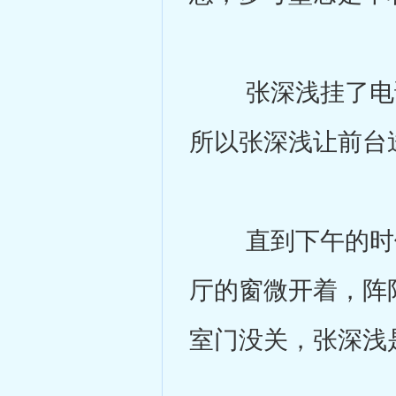
张深浅挂了电话
所以张深浅让前台
直到下午的时候
厅的窗微开着，阵
室门没关，张深浅