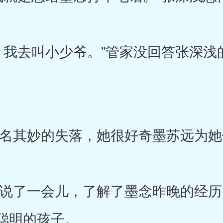
去叫小少爷。”管家没回答张深浅
其妙的失落，她很好奇墨苏远为她
了一会儿，了解了墨念昨晚的经历
聪明的孩子。