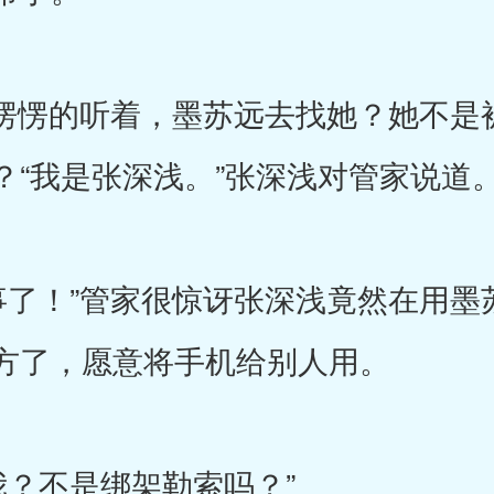
愣的听着，墨苏远去找她？她不是
？“我是张深浅。”张深浅对管家说道
！”管家很惊讶张深浅竟然在用墨
方了，愿意将手机给别人用。
？不是绑架勒索吗？”