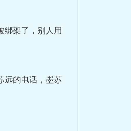
被绑架了，别人用
。
苏远的电话，墨苏