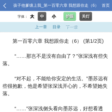
孩子他爹缠上我_第一百零六章 我想跟你走（6）
首页
大
中
小
护眼
关灯
字体：
上一章
目录
下一章
第一百零六章 我想跟你走（6） (第1/2页)
“……那岂不是没有自由了？”张深浅有些失
落。
“对不起，不能给你安定的生活。”墨苏远有
些很抱歉，他是希望张深浅开心的，不希望她失
落。
“……”张深浅侧头看向墨苏远，好想看透