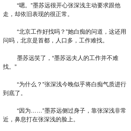
“嗯。”墨苏远很开心张深浅主动要求跟他
走，却依旧表现的很正常。
“北京工作好找吗？”她白痴的问道，这还用
问吗，北京是首都，人口多，工作难找。
墨苏远笑了，“墨苏远夫人的工作并不难
找。”
“为什么？”张深浅今晚似乎将白痴气质进行
到底了。
“因为……”墨苏远侧过身子，靠张深浅非常
近，鼻息打在张深浅的脸上。