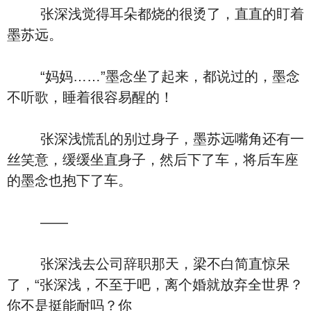
张深浅觉得耳朵都烧的很烫了，直直的盯着
墨苏远。
“妈妈……”墨念坐了起来，都说过的，墨念
不听歌，睡着很容易醒的！
张深浅慌乱的别过身子，墨苏远嘴角还有一
丝笑意，缓缓坐直身子，然后下了车，将后车座
的墨念也抱下了车。
――
张深浅去公司辞职那天，梁不白简直惊呆
了，“张深浅，不至于吧，离个婚就放弃全世界？
你不是挺能耐吗？你