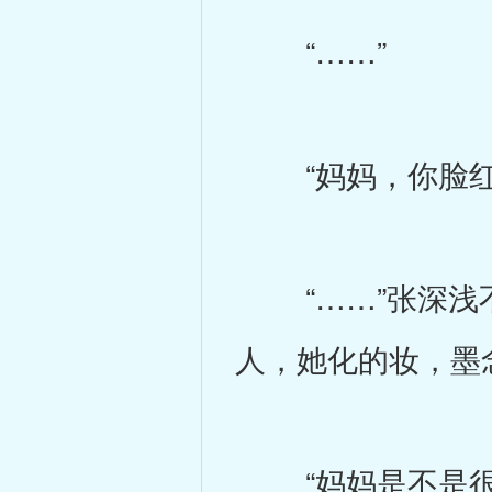
“……”
“妈妈，你脸红
“……”张深浅不
人，她化的妆，墨
“妈妈是不是很