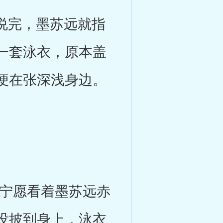
说完，墨苏远就指
一套泳衣，原本盖
便在张深浅身边。
宁愿看着墨苏远赤
没披到身上，泳衣