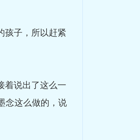
的孩子，所以赶紧
接着说出了这么一
墨念这么做的，说