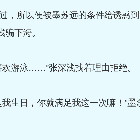
，所以便被墨苏远的条件给诱惑到
浅骗下海。
游泳……”张深浅找着理由拒绝。
生日，你就满足我这一次嘛！”墨