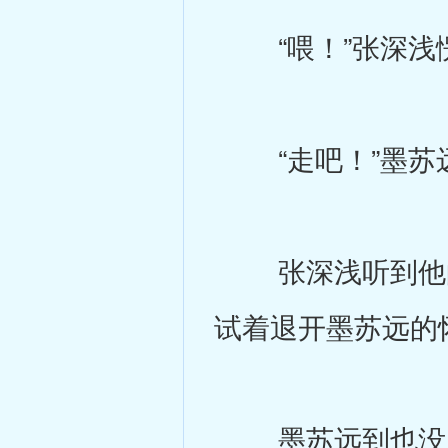
“喂！”张深浅愣
“走吧！”墨苏
张深浅听到他的话
试着退开墨苏远的
墨苏远到也没为难