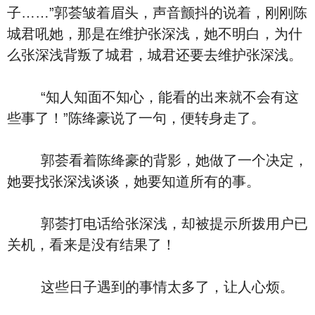
子……”郭荟皱着眉头，声音颤抖的说着，刚刚陈
城君吼她，那是在维护张深浅，她不明白，为什
么张深浅背叛了城君，城君还要去维护张深浅。
“知人知面不知心，能看的出来就不会有这
些事了！”陈绛豪说了一句，便转身走了。
郭荟看着陈绛豪的背影，她做了一个决定，
她要找张深浅谈谈，她要知道所有的事。
郭荟打电话给张深浅，却被提示所拨用户已
关机，看来是没有结果了！
这些日子遇到的事情太多了，让人心烦。