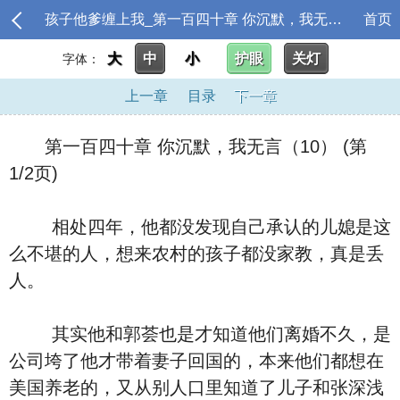
孩子他爹缠上我_第一百四十章 你沉默，我无言（10）
首页
大
中
小
护眼
关灯
字体：
上一章
目录
下一章
第一百四十章 你沉默，我无言（10） (第
1/2页)
相处四年，他都没发现自己承认的儿媳是这
么不堪的人，想来农村的孩子都没家教，真是丢
人。
其实他和郭荟也是才知道他们离婚不久，是
公司垮了他才带着妻子回国的，本来他们都想在
美国养老的，又从别人口里知道了儿子和张深浅