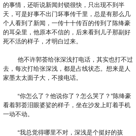
的事情，还听说新闻封锁很快，只出现不到半
天，可是好事不出门坏事传千里，总是有那么几
个人看到了新闻，一传十十传百的传到了陈绛豪
的耳朵里，他原本不信的，后来看到儿子那副好
死不活的样子，才明白过来。
他不许郭荟给张深浅打电话，其实也打不过
去，每次打给张深浅，都是占线状态。想来是人
家墨太太面子大，不接电话。
“你怎么了？他说你了？怎么哭了？”陈绛豪
看着郭荟泪眼婆娑的样子，坐在沙发上盯着手机
一动不动。
“我总觉得哪里不对，深浅是个挺好的孩