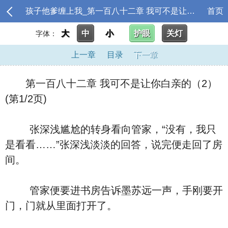
孩子他爹缠上我_第一百八十二章 我可不是让你白亲的（2）
首页
大
中
小
护眼
关灯
字体：
上一章
目录
下一章
第一百八十二章 我可不是让你白亲的（2）
(第1/2页)
张深浅尴尬的转身看向管家，“没有，我只
是看看……”张深浅淡淡的回答，说完便走回了房
间。
管家便要进书房告诉墨苏远一声，手刚要开
门，门就从里面打开了。