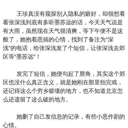
王珍真没有窥探别人隐私的癖好，却很想看
看张深浅到底有多听墨苏远的话，今天天气说是
有大雨，虽然现在天气很清爽，等下午便不是这
般了，她抱着恶搞的心情，找到了备注为“深
浅”的电话，给张深浅发了个短信，让张深浅去郊
区等“墨苏远”！
发完了短信，她便勾起了唇角，其实这个郊
区也没什么真正含义，就是她刚在那里拍完戏，
还记得这么个穷乡僻壤的地方，也不知道北京怎
么还遗留了这么破的地方。
她删了自己发信息的记录，有些小恶作剧的
心情。