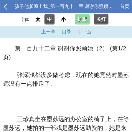
孩子他爹缠上我_第一百九十二章 谢谢你照顾她（2）
首页
大
中
小
护眼
关灯
字体：
上一章
目录
下一章
第一百九十二章 谢谢你照顾她（2） (第1/2
页)
张深浅都没多做考虑，现在的她竟然对墨苏
远没有一点排斥了。
――
王珍真坐在墨苏远的办公室的椅子上，在等
墨苏远，她拍的一部戏是墨苏远助资的，她是来