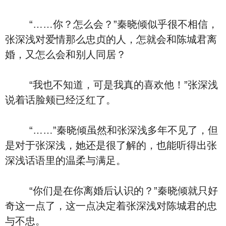
“……你？怎么会？”秦晓倾似乎很不相信，
张深浅对爱情那么忠贞的人，怎就会和陈城君离
婚，又怎么会和别人同居？
“我也不知道，可是我真的喜欢他！”张深浅
说着话脸颊已经泛红了。
“……”秦晓倾虽然和张深浅多年不见了，但
是对于张深浅，她还是很了解的，也能听得出张
深浅话语里的温柔与满足。
“你们是在你离婚后认识的？”秦晓倾就只好
奇这一点了，这一点决定着张深浅对陈城君的忠
与不忠。