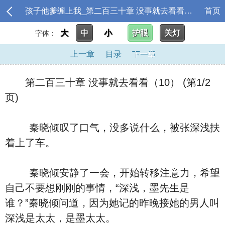
孩子他爹缠上我_第二百三十章 没事就去看看（10）
首页
大
中
小
护眼
关灯
字体：
上一章
目录
下一章
第二百三十章 没事就去看看（10） (第1/2
页)
秦晓倾叹了口气，没多说什么，被张深浅扶
着上了车。
秦晓倾安静了一会，开始转移注意力，希望
自己不要想刚刚的事情，“深浅，墨先生是
谁？”秦晓倾问道，因为她记的昨晚接她的男人叫
深浅是太太，是墨太太。