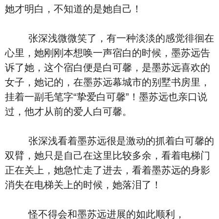
她才明白，不知道的是她自己！
张深浅微微笑了，有一种淡淡的感觉徘徊在
心里，她刚刚本想唤一声宿白的时候，墨苏远告
诉了她，这个宿白便是白可馨，是墨苏远喜欢的
女子，她记的，在墨苏远幕城市的别墅书房里，
挂着一副毛笔字“挚爱白可馨”！墨苏远也亲口说
过，他才从前的爱人白可馨。
张深浅看着墨苏远很是激动的抓着白可馨的
双臂，她只是自己在这里比较多余，看着电梯门
正在关上，她急忙走了进去，看着墨苏远的身影
消失在电梯关上的时候，她落泪了！
怪不得会和墨苏远进展的如此顺利，