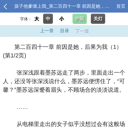
孩子他爹缠上我_第二百四十一章 前因是她，后果为我（1）
首页
大
中
小
护眼
关灯
字体：
上一章
目录
下一章
第二百四十一章 前因是她，后果为我（1）
(第1/2页)
张深浅跟着墨苏远走了两步，里面走出一个
人，还没等张深浅说什么，墨苏远便愣住了，“可
馨？”墨苏远深蹙着眉头，不顾场合的淡淡说道。
……
从电梯里走出的女子似乎没想过会有这般场