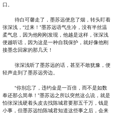
口。
待白可馨走了，墨苏远便息了烟，转头盯着
张深浅，“过来！”墨苏远语气生冷，没有半丝温
柔气息，因为他刚刚发现，他越是这样，张深浅
便越听话，因为这是一种自我保护，就好像他刚
接墨念回家的那几天！
张深浅听了墨苏远的话，甚至不敢犹豫，便
轻声走到了墨苏远旁边。
“你别忘了，违约金是一百倍，而不是如数
奉还那么简单！”墨苏远之所以突然这么说，就是
怕张深浅硬着头皮去找陈城君要那五千万，钱是
小事，但墨苏远怕陈城君知道这些事之后，会来