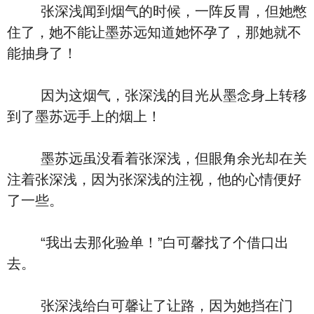
张深浅闻到烟气的时候，一阵反胃，但她憋
住了，她不能让墨苏远知道她怀孕了，那她就不
能抽身了！
因为这烟气，张深浅的目光从墨念身上转移
到了墨苏远手上的烟上！
墨苏远虽没看着张深浅，但眼角余光却在关
注着张深浅，因为张深浅的注视，他的心情便好
了一些。
“我出去那化验单！”白可馨找了个借口出
去。
张深浅给白可馨让了让路，因为她挡在门