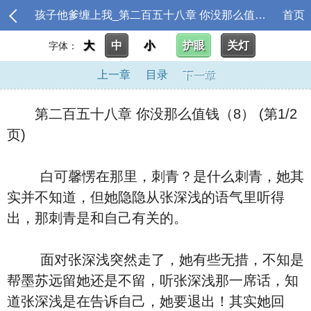
孩子他爹缠上我_第二百五十八章 你没那么值钱（8）
首页
大
中
小
护眼
关灯
字体：
上一章
目录
下一章
第二百五十八章 你没那么值钱（8） (第1/2
页)
白可馨愣在那里，刺青？是什么刺青，她其
实并不知道，但她隐隐从张深浅的语气里听得
出，那刺青是和自己有关的。
面对张深浅突然走了，她有些无措，不知是
帮墨苏远留她还是不留，听张深浅那一席话，知
道张深浅是在告诉自己，她要退出！其实她回