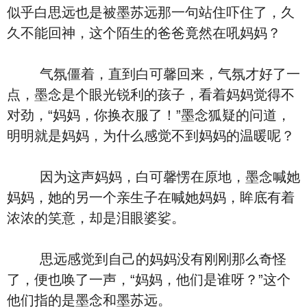
似乎白思远也是被墨苏远那一句站住吓住了，久
久不能回神，这个陌生的爸爸竟然在吼妈妈？
气氛僵着，直到白可馨回来，气氛才好了一
点，墨念是个眼光锐利的孩子，看着妈妈觉得不
对劲，“妈妈，你换衣服了！”墨念狐疑的问道，
明明就是妈妈，为什么感觉不到妈妈的温暖呢？
因为这声妈妈，白可馨愣在原地，墨念喊她
妈妈，她的另一个亲生子在喊她妈妈，眸底有着
浓浓的笑意，却是泪眼婆娑。
思远感觉到自己的妈妈没有刚刚那么奇怪
了，便也唤了一声，“妈妈，他们是谁呀？”这个
他们指的是墨念和墨苏远。