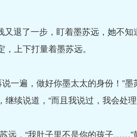
又退了一步，盯着墨苏远，她不知
定，上下打量着墨苏远。
一遍，做好你墨太太的身份！”墨
，继续说道，“而且我说过，我会处理
，“我肚子里不是你的孩子……”