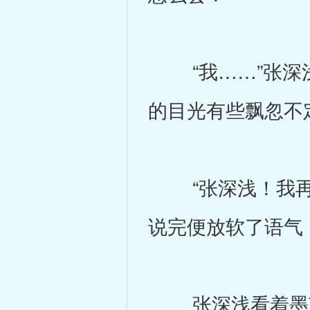
“我……”张深浅
的目光有些飘忽不
“张深浅！我再说
说完便放软了语气
张深浅看着墨苏远