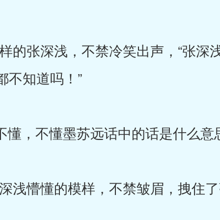
的张深浅，不禁冷笑出声，“张深浅
都不知道吗！”
懂，不懂墨苏远话中的话是什么意
浅懵懂的模样，不禁皱眉，拽住了