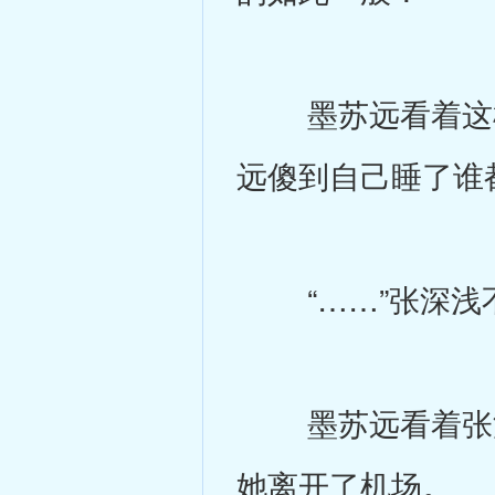
墨苏远看着这样
远傻到自己睡了谁
“……”张深浅不
墨苏远看着张深
她离开了机场。