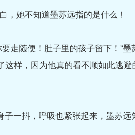
，她不知道墨苏远指的是什么！
走随便！肚子里的孩子留下！”墨
了这样，因为他真的看不顺如此逃避
子一抖，呼吸也紧张起来，墨苏远