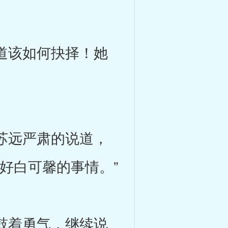
道该如何抉择！她
苏远严肃的说道，
好白可馨的事情。”
鼓着勇气，继续说