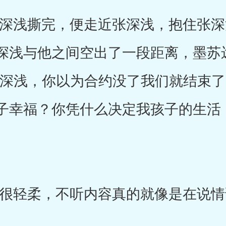
浅撕完，便走近张深浅，抱住张深
深浅与他之间空出了一段距离，墨苏
张深浅，你以为合约没了我们就结束
子幸福？你凭什么决定我孩子的生活
轻柔，不听内容真的就像是在说情