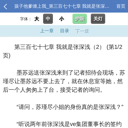
孩子他爹缠上我_第三百七十七章 我就是张深浅（2）
首页
大
中
小
护眼
关灯
字体：
上一章
目录
下一章
第三百七十七章 我就是张深浅（2） (第1/2
页)
墨苏远送张深浅来到了记者招待会现场，苏
瑾尽让墨苏远不要上去了，就在休息室等她，然
后一个人匆匆上了台，接受记者的询问。
“请问，苏瑾尽小姐的身份真的是张深浅？”
“听说两年前张深浅是ve集团董事长的签约