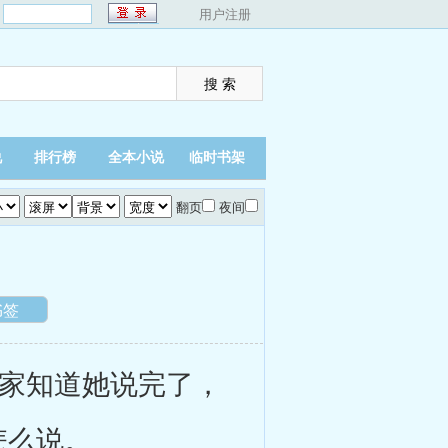
：
用户注册
说
排行榜
全本小说
临时书架
翻页
夜间
书签
家知道她说完了，
怎么说。