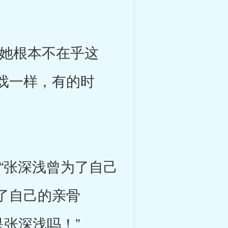
她根本不在乎这
戏一样，有的时
张深浅曾为了自己
了自己的亲骨
张深浅吗！”