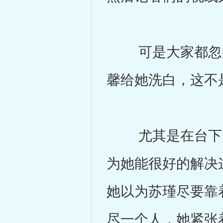
可是大家都忽视了
馨给她洗白，这不
尤其是在台下的
为她能很好的解决
她以为苏瑾尽要靠
尽一个人，她紧张