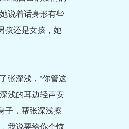
”她说着话身形有些
男孩还是女孩，她
张深浅，“你管这
张深浅的耳边轻声安
身子，帮张深浅擦
了，我说要给你个惊