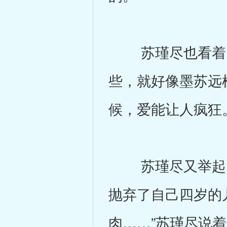
苏瑾尽也看着白
些，就好像墨苏远
候，爱能让人疯狂
苏瑾尽又举起了
抛弃了自己四岁的
肉……”苏瑾尽说