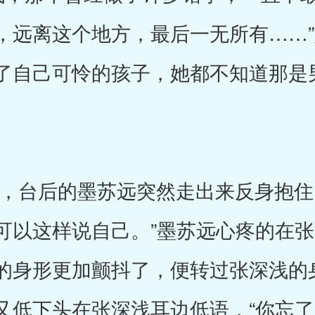
，远离这个地方，最后一无所有……
了自己可怜的孩子，她都不知道那是
。
台后的墨苏远突然走出来反身抱住了
可以这样说自己。”墨苏远心疼的在
的身形更加颤抖了，便转过张深浅的
又低下头在张深浅耳边低语，“你忘