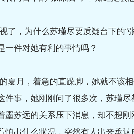
，为什么苏瑾尽要质疑台下的“张
是一件对她有利的事情吗？
夏月，着急的直跺脚，她就不该相
这件事，她刚刚问了很多次，苏瑾尽
着墨苏远的关系压下消息，却不想刚
着怕出什么状况，突然有人出来承认