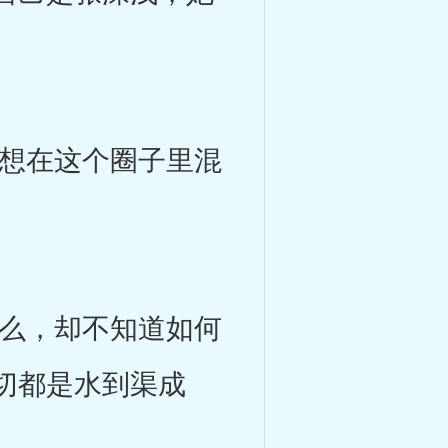
想在这个圈子里混
么，却不知道如何
切都是水到渠成