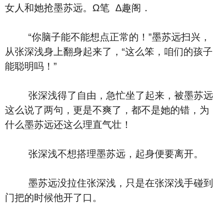
女人和她抢墨苏远。Ω笔 Δ趣阁．
“你脑子能不能想点正常的！”墨苏远扫兴，
从张深浅身上翻身起来了，“这么笨，咱们的孩子
能聪明吗！”
张深浅得了自由，急忙坐了起来，被墨苏远
这么说了两句，更是不爽了，都不是她的错，为
什么墨苏远还这么理直气壮！
张深浅不想搭理墨苏远，起身便要离开。
墨苏远没拉住张深浅，只是在张深浅手碰到
门把的时候他开了口。