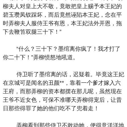
柳夫人对皇上大不敬，竟敢把皇上赐予本王妃的
碧玉瓒凤钗踩坏，而后竟然诬陷本王妃，念在平
时弄柳夫人服侍王爷有恩，本王妃法外开恩，拖
下去鞭笞双腿三十下！”
“什么？三十下？墨绾离你疯了！我才打了
你二十下！”弄柳愤怒地吼道。
侍卫听了墨绾离的话，迟疑着。毕竟这王妃
在京城可是闻名的丑颜**，靠着一个爹才嫁入六
王府，而那弄柳的资本都摆在那儿呢，虽然现在
王爷不近女色，可保不准哪天弄柳得宠后，让昔
日那些得罪了她的他们吃不了兜着走！
弄柳看到那些侍卫不敢动她，便得意洋洋地