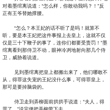
对着墨绾离说道：“怎么样，你敢动我吗？！”反
正有王爷替她撑腰。
“怎么？本王妃的话不听了是吗！就算不
听，要是本王妃把这件事报上去皇上，这就不仅
仅是三十下鞭子的事了，连你们都要受责罚！”墨
绾离看到那侍卫不动，眼神冷冽地射向那几个侍
卫，威胁着说道。
见到墨绾离把皇上都搬出来了，他们哪敢不
从，得罪这失宠的王妃没什么事，可得罪皇上，
那可是要掉脑袋的。
侍卫走到弄柳面前拱拱手说道：“夫人，得
罪了。”说完便把弄柳带下去。