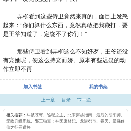
弄柳看到这些侍卫竟然来真的，面目上发怒
起来：“你们算什么东西，竟然真敢把我鞭打，要
是王爷知道了，定饶不了你们！”
那些侍卫看到弄柳这么不知好歹，王爷还没
有宠她呢，便这么持宠而娇。原本有些迟疑的动
作立即不再
加入书签
我的书架
上一章
目录
下一章
相关推荐：
斗破苍穹
、
诡秘之主
、
北宋穿越指南
、
最后的阴阳师
、
无敌升级系统
、
邪王独宠：神医废材妃
、
龙潜都市
、
吞天
、
最强修
仙之征召猛将