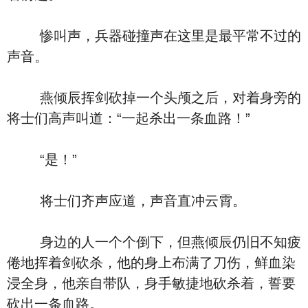
惨叫声，兵器碰撞声在这里是最平常不过的
声音。
燕倾辰挥剑砍掉一个头颅之后，对着身旁的
将士们高声叫道：“一起杀出一条血路！”
“是！”
将士们齐声应道，声音直冲云霄。
身边的人一个个倒下，但燕倾辰仍旧不知疲
倦地挥着剑砍杀，他的身上布满了刀伤，鲜血染
浸全身，他亲自带队，身手敏捷地砍杀着，誓要
砍出一条血路。