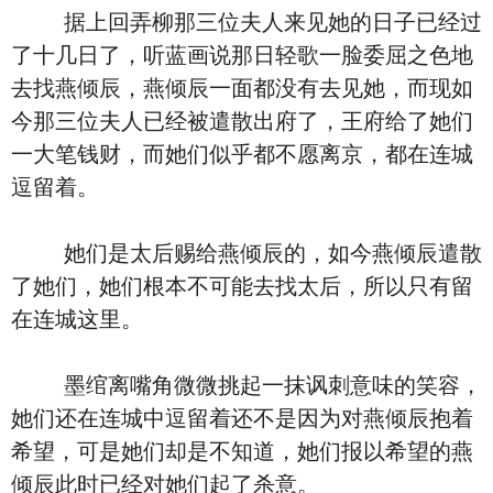
据上回弄柳那三位夫人来见她的日子已经过
了十几日了，听蓝画说那日轻歌一脸委屈之色地
去找燕倾辰，燕倾辰一面都没有去见她，而现如
今那三位夫人已经被遣散出府了，王府给了她们
一大笔钱财，而她们似乎都不愿离京，都在连城
逗留着。
她们是太后赐给燕倾辰的，如今燕倾辰遣散
了她们，她们根本不可能去找太后，所以只有留
在连城这里。
墨绾离嘴角微微挑起一抹讽刺意味的笑容，
她们还在连城中逗留着还不是因为对燕倾辰抱着
希望，可是她们却是不知道，她们报以希望的燕
倾辰此时已经对她们起了杀意。