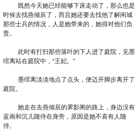
既然今天她已经能够下床走动了，那么也是
时候去找燕倾辰了，而且她还要去找他了解闲城
那些士兵的情况，人是她带来的，她得对他们负
责。
此时有打扫那些落叶的下人进了庭院，见墨
绾离站在庭院中，“王妃。”
墨绾离淡淡地点了点头，便迈开脚步离开了
庭院。
她走在去燕倾辰的霁影阁的路上，身边没有
蓝画和沉儿随侍在身旁，原因是她不喜有人随
侍。