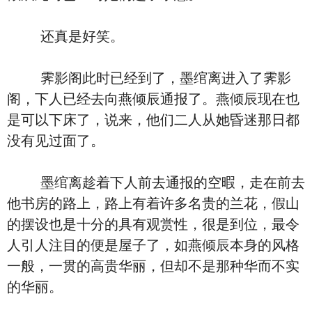
还真是好笑。
霁影阁此时已经到了，墨绾离进入了霁影
阁，下人已经去向燕倾辰通报了。燕倾辰现在也
是可以下床了，说来，他们二人从她昏迷那日都
没有见过面了。
墨绾离趁着下人前去通报的空暇，走在前去
他书房的路上，路上有着许多名贵的兰花，假山
的摆设也是十分的具有观赏性，很是到位，最令
人引人注目的便是屋子了，如燕倾辰本身的风格
一般，一贯的高贵华丽，但却不是那种华而不实
的华丽。