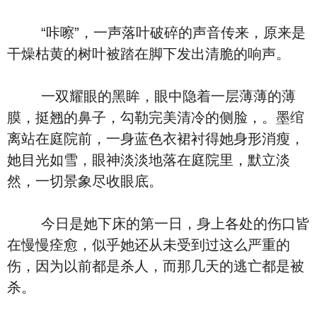
“咔嚓”，一声落叶破碎的声音传来，原来是
干燥枯黄的树叶被踏在脚下发出清脆的响声。
一双耀眼的黑眸，眼中隐着一层薄薄的薄
膜，挺翘的鼻子，勾勒完美清冷的侧脸，。墨绾
离站在庭院前，一身蓝色衣裙衬得她身形消瘦，
她目光如雪，眼神淡淡地落在庭院里，默立淡
然，一切景象尽收眼底。
今日是她下床的第一日，身上各处的伤口皆
在慢慢痊愈，似乎她还从未受到过这么严重的
伤，因为以前都是杀人，而那几天的逃亡都是被
杀。