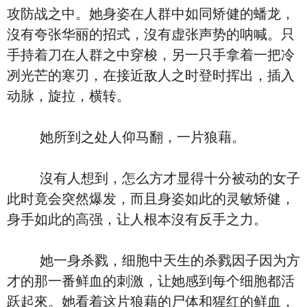
攻防战之中。她身姿在人群中如同矫健的蟠龙，
沒有夸张华丽的招式，沒有虚张声势的呐喊。只
手持着刀在人群之中穿梭，另一只手拿着一把冷
冽光芒的寒刃，在接近敌人之时登时挥出，插入
动脉，旋拉，横转。
她所到之处人仰马翻，一片狼藉。
沒有人想到，怎么方才显得十分被动的女子
此时竟会突然爆发，而且身姿如此的灵敏矫健，
身手如此的高强，让人根本沒有反手之力。
她一身杀戮，细胞中天生的杀戮因子因为方
才的那一番鲜血的刺激，让她感到每个细胞都活
跃起來。她看着这片狼藉的尸体和猩红的鲜血，