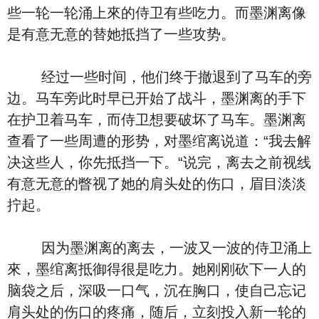
些一轮一轮涌上來的侍卫有些吃力。而墨渊离像
是有意无意的替她抵挡了一些攻势。
经过一些时间，他们终于撤退到了马车的旁
边。马车旁此时早已开始了战斗，墨渊离的手下
在护卫着马车，而侍卫想要破坏了马车。墨渊离
查看了一些周遭的形势，对墨绾离说道：“我去解
决这些人，你先抵挡一下。“说完，离去之前视线
有意无意的瞥视了她的肩头处的伤口，眉目淡淡
拧起。
因为墨渊离的离去，一波又一波的侍卫涌上
來，墨绾离抵御得很是吃力。她刚刚砍下一人的
脑袋之后，深吸一口气，沉在胸口，使自己忘记
肩头处的伤口的疼痛，随后，立刻投入新一轮的