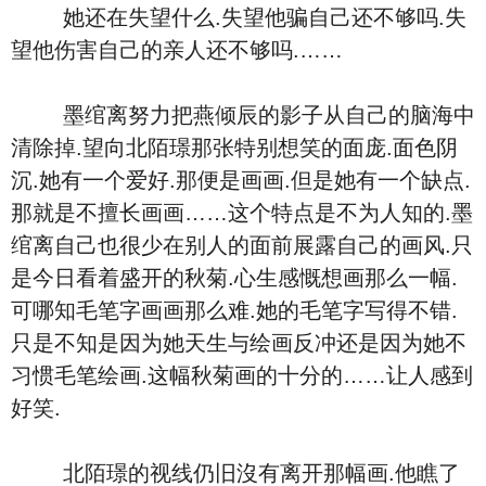
她还在失望什么.失望他骗自己还不够吗.失
望他伤害自己的亲人还不够吗.……
墨绾离努力把燕倾辰的影子从自己的脑海中
清除掉.望向北陌璟那张特别想笑的面庞.面色阴
沉.她有一个爱好.那便是画画.但是她有一个缺点.
那就是不擅长画画……这个特点是不为人知的.墨
绾离自己也很少在别人的面前展露自己的画风.只
是今日看着盛开的秋菊.心生感慨想画那么一幅.
可哪知毛笔字画画那么难.她的毛笔字写得不错.
只是不知是因为她天生与绘画反冲还是因为她不
习惯毛笔绘画.这幅秋菊画的十分的……让人感到
好笑.
北陌璟的视线仍旧沒有离开那幅画.他瞧了