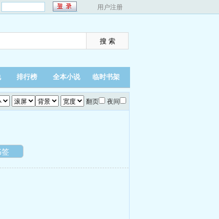
：
用户注册
说
排行榜
全本小说
临时书架
翻页
夜间
书签