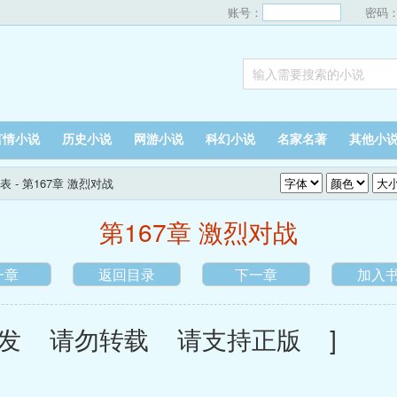
账号：
密码
言情小说
历史小说
网游小说
科幻小说
名家名著
其他小
表
- 第167章 激烈对战
第167章 激烈对战
一章
返回目录
下一章
加入
发 请勿转载 请支持正版 ]