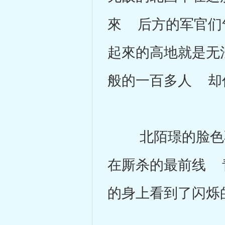
來 后方的军官们
起來的高地就是无
般的一百多人 却
北陌璟的脸色不
在厮杀的最前线 
的身上看到了闪烁