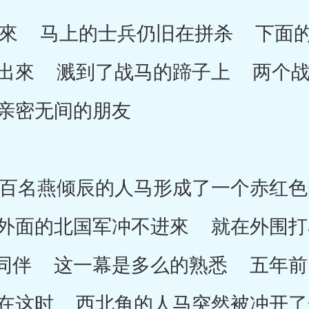
 马上的士兵仍旧在拼杀 下面的
出來 溅到了战马的蹄子上 两个战
亲密无间的朋友
名燕倾辰的人马形成了一个赤红色
外面的北国军冲不进來 就在外围打
同伴 这一幕是多么的熟悉 五年前
在这时 西北角的人马突然被冲开了