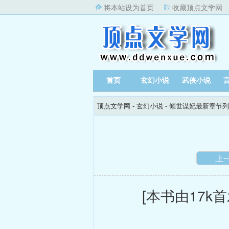
将本站设为首页
收藏顶点文学网
首页
玄幻小说
武侠小说
顶点文学网
-
玄幻小说
-
倾世谋妃最新章节列
上
[本书由17k首