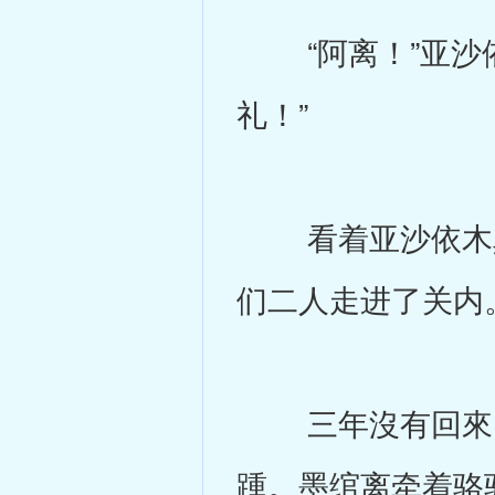
“阿离！”亚沙依
礼！”
看着亚沙依木真
们二人走进了关内
三年沒有回來，
踵。墨绾离牵着骆