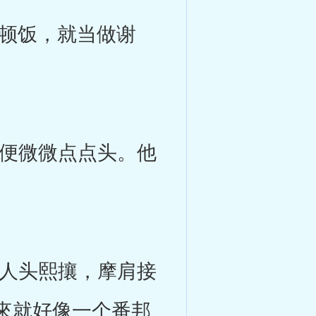
顿饭，就当做谢
便微微点点头。他
人头熙攘，摩肩接
來就好像一个番邦