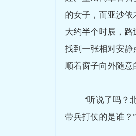
的女子，而亚沙依
大约半个时辰，路
找到一张相对安静
顺着窗子向外随意
“听说了吗？北
带兵打仗的是谁？”