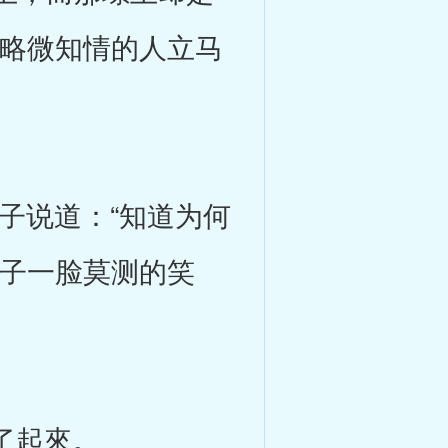
”略微知情的人立马
说道：“知道为何
男子一脸莫测的笑
了起來。