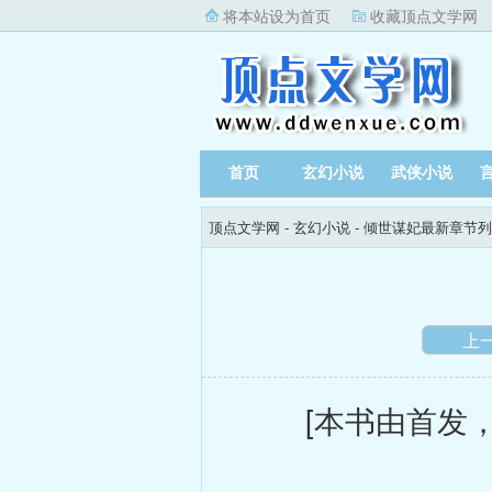
将本站设为首页
收藏顶点文学网
首页
玄幻小说
武侠小说
顶点文学网
-
玄幻小说
-
倾世谋妃最新章节列
上
[本书由首发，