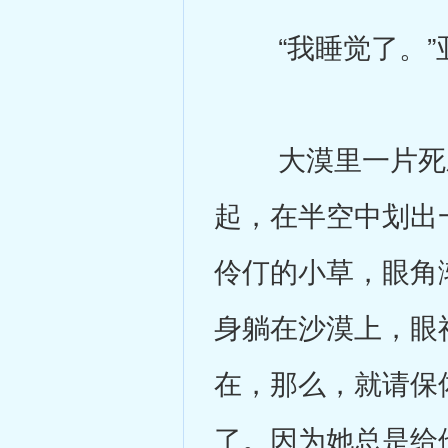
“我睡觉了。”亚
大漠里一片死寂
起，在半空中划出
伶仃的小草，眼角
身躺在沙漠上，眼
在，那么，就请保
了。因为她总是给