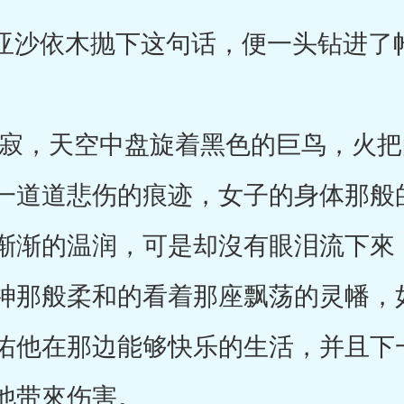
沙依木抛下这句话，便一头钻进了
，天空中盘旋着黑色的巨鸟，火把
一道道悲伤的痕迹，女子的身体那般
渐渐的温润，可是却沒有眼泪流下來
神那般柔和的看着那座飘荡的灵幡，
佑他在那边能够快乐的生活，并且下
他带來伤害。