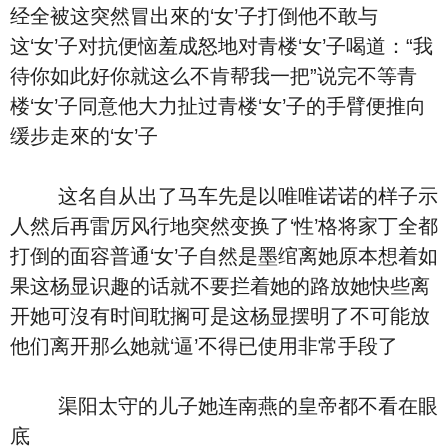
经全被这突然冒出來的‘女’子打倒他不敢与
这‘女’子对抗便恼羞成怒地对青楼‘女’子喝道：“我
待你如此好你就这么不肯帮我一把”说完不等青
楼‘女’子同意他大力扯过青楼‘女’子的手臂便推向
缓步走來的‘女’子
这名自从出了马车先是以唯唯诺诺的样子示
人然后再雷厉风行地突然变换了‘性’格将家丁全都
打倒的面容普通‘女’子自然是墨绾离她原本想着如
果这杨显识趣的话就不要拦着她的路放她快些离
开她可沒有时间耽搁可是这杨显摆明了不可能放
他们离开那么她就‘逼’不得已使用非常手段了
渠阳太守的儿子她连南燕的皇帝都不看在眼
底