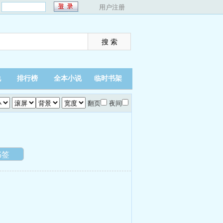
：
用户注册
说
排行榜
全本小说
临时书架
翻页
夜间
书签