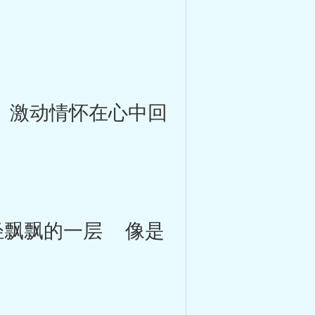
激动情怀在心中回
飘飘的一层 像是