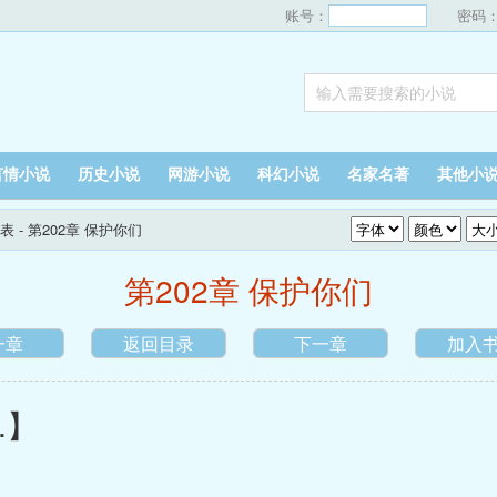
账号：
密码
言情小说
历史小说
网游小说
科幻小说
名家名著
其他小
表
- 第202章 保护你们
第202章 保护你们
一章
返回目录
下一章
加入
.】