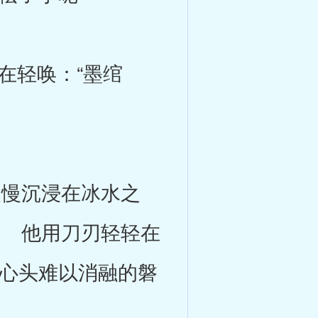
在轻唤：“墨绾
慢沉浸在冰水之
 他用刀刃轻轻在
心头难以消融的磐