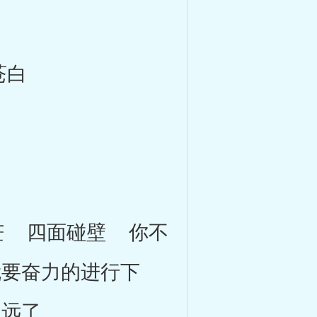
苍白
 四面碰壁 你不
要奋力的进行下
越远了