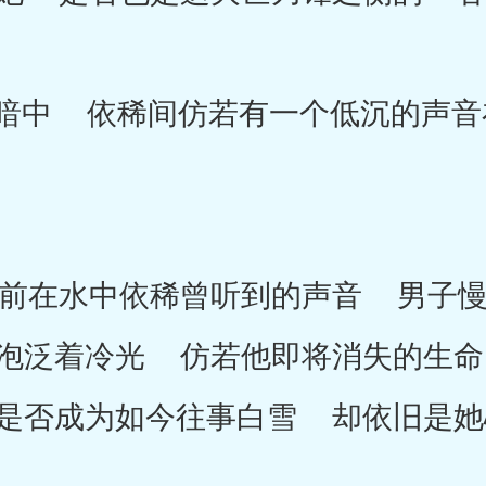
中 依稀间仿若有一个低沉的声音
在水中依稀曾听到的声音 男子慢
泡泛着冷光 仿若他即将消失的生命
是否成为如今往事白雪 却依旧是她