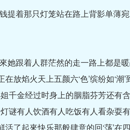
着那只灯笼站在路上背影单薄宛若
她跟着人群茫然的走一路上都是暖
在放焰火天上五颜六‘色’缤纷如‘潮
小姐千金经过时身上的胭脂芬芳还有含
人猜灯谜有人饮酒有人吃饭有人看杂耍
鲜活了起來快乐那般肆意的回‘荡’在