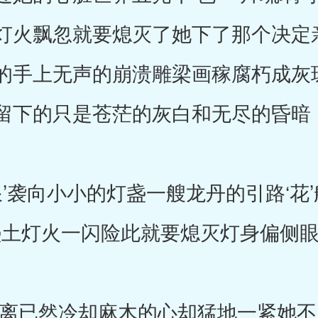
灯火飘忽就要熄灭了她下了那个决定
的手上无声的崩溃雕梁画稼腐朽成灰
留下的只是苍茫的灰白和无尽的昏暗
袭向小小的灯盏一艘龙丹的引路‘花’
灯盏土灯火一闪险此就要熄灭灯身偏侧
已然冷却麻木的心却猛地一紧她不