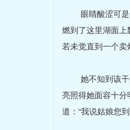
眼睛酸涩可是却
燃到了这里湖面上
若未觉直到一个卖
她不知到该干些什
亮照得她面容十分
道：“我说姑娘您到