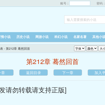
账号：
密码
言情小说
历史小说
网游小说
科幻小说
名家名著
其他小
表
- 第212章 蓦然回首
第212章 蓦然回首
一章
返回目录
下一章
加入
发请勿转载请支持正版]