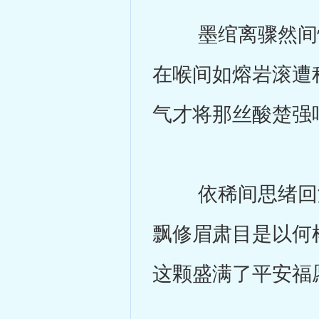
墨绾离骤然间愣
在喉间如熔岩滚遭
气才将那丝酸楚强
依稀间思绪回溯
飘修眉肃目是以何
这颗盛满了平安福