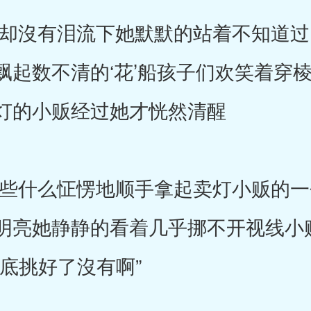
沒有泪流下她默默的站着不知道过
飘起数不清的‘花’船孩子们欢笑着穿
灯的小贩经过她才恍然清醒
么怔愣地顺手拿起卖灯小贩的一个‘花
明亮她静静的看着几乎挪不开视线小
底挑好了沒有啊”