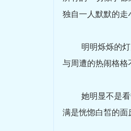
独自一人默默的走
明明烁烁的灯火
与周遭的热闹格格
她明显不是看热
满是恍惚白皙的面庞