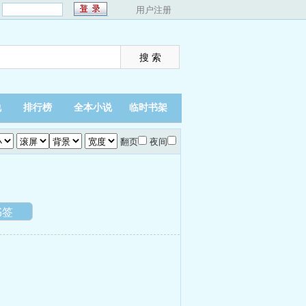
：
用户注册
说
排行榜
全本小说
临时书架
翻页
夜间
书签